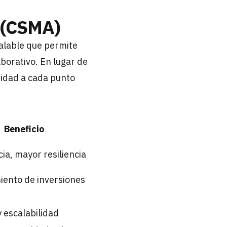
e (CSMA)
alable que permite
borativo. En lugar de
ridad a cada punto
Beneficio
ia, mayor resiliencia
ento de inversiones
y escalabilidad