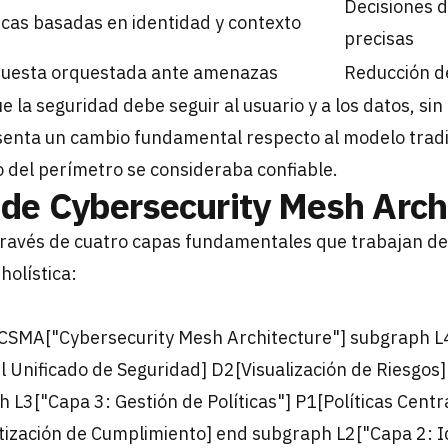
Decisiones 
ticas basadas en identidad y contexto
precisas
uesta orquestada ante amenazas
Reducción d
e la seguridad debe seguir al usuario y a los datos, si
enta un cambio fundamental respecto al modelo tradici
 del perímetro se consideraba confiable.
 de Cybersecurity Mesh Arch
través de cuatro capas fundamentales que trabajan d
holística:
CSMA["Cybersecurity Mesh Architecture"] subgraph L
 Unificado de Seguridad] D2[Visualización de Riesgos
h L3["Capa 3: Gestión de Políticas"] P1[Políticas Cent
ización de Cumplimiento] end subgraph L2["Capa 2: Id