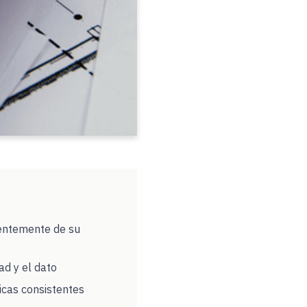
ientemente de su
ad y el dato
icas consistentes