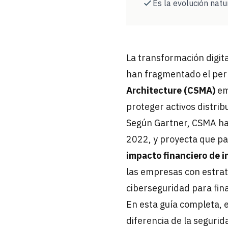
Es la evolución nat
La transformación digita
han fragmentado el perí
Architecture (CSMA)
em
proteger activos distrib
Según Gartner, CSMA ha
2022, y proyecta que pa
impacto financiero de 
las empresas con estra
ciberseguridad para fin
En esta guía completa,
diferencia de la segurid