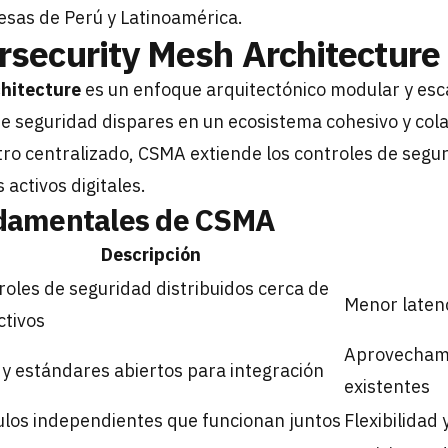
sas de Perú y Latinoamérica.
rsecurity Mesh Architectur
hitecture
es un enfoque arquitectónico modular y esc
e seguridad dispares en un ecosistema cohesivo y cola
o centralizado, CSMA extiende los controles de segu
activos digitales.
ndamentales de CSMA
Descripción
roles de seguridad distribuidos cerca de
Menor latenc
ctivos
Aprovechami
 y estándares abiertos para integración
existentes
los independientes que funcionan juntos
Flexibilidad 