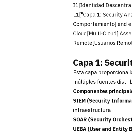
I1[Identidad Descentral
L1["Capa 1: Security An
Comportamiento] end end 
Cloud[Multi-Cloud] Ass
Remote[Usuarios Remot
Capa 1: Securi
Esta capa proporciona la
múltiples fuentes distri
Componentes principal
SIEM (Security Inform
infraestructura
SOAR (Security Orchest
UEBA (User and Entity B