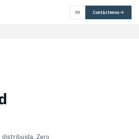
Contáctenos
d
distribuida, Zero