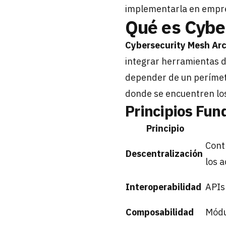
implementarla en empre
Qué es Cybe
Cybersecurity Mesh Arc
integrar herramientas d
depender de un perímetr
donde se encuentren los 
Principios Fu
Principio
Cont
Descentralización
los a
Interoperabilidad
APIs
Composabilidad
Módu