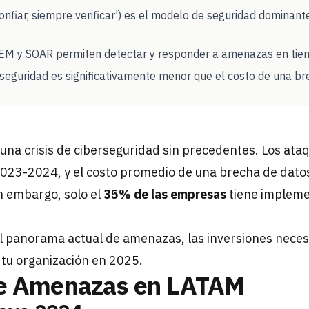
onfiar, siempre verificar') es el modelo de seguridad domina
EM y SOAR permiten detectar y responder a amenazas en tie
rseguridad es significativamente menor que el costo de una b
una crisis de ciberseguridad sin precedentes. Los ata
023-2024, y el costo promedio de una brecha de dato
in embargo, solo el
35% de las empresas
tiene impleme
el panorama actual de amenazas, las inversiones neces
 tu organización en 2025.
e Amenazas en LATAM