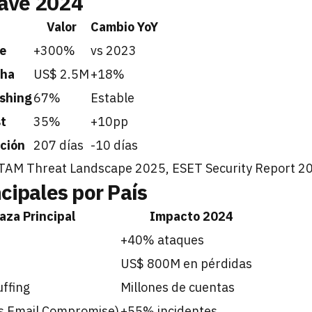
lave 2024
Valor
Cambio YoY
e
+300%
vs 2023
cha
US$ 2.5M
+18%
ishing
67%
Estable
t
35%
+10pp
ción
207 días
-10 días
TAM Threat Landscape 2025, ESET Security Report 2
ipales por País
za Principal
Impacto 2024
+40% ataques
US$ 800M en pérdidas
uffing
Millones de cuentas
s Email Compromise)
+55% incidentes