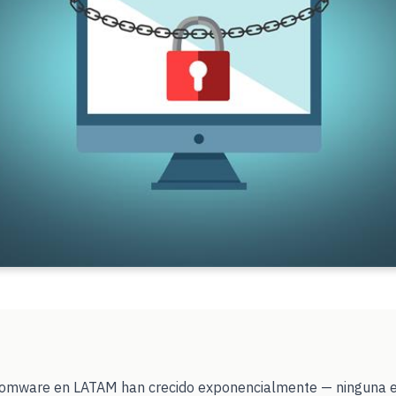
somware en LATAM han crecido exponencialmente — ninguna 