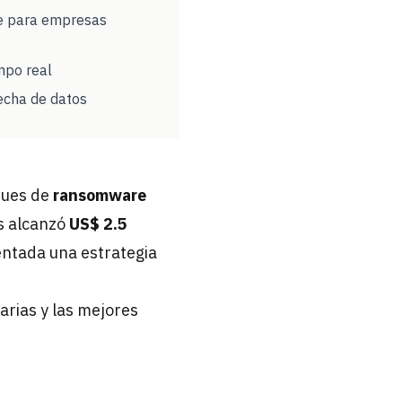
nte para empresas
mpo real
recha de datos
ques de
ransomware
s alcanzó
US$ 2.5
ntada una estrategia
arias y las mejores