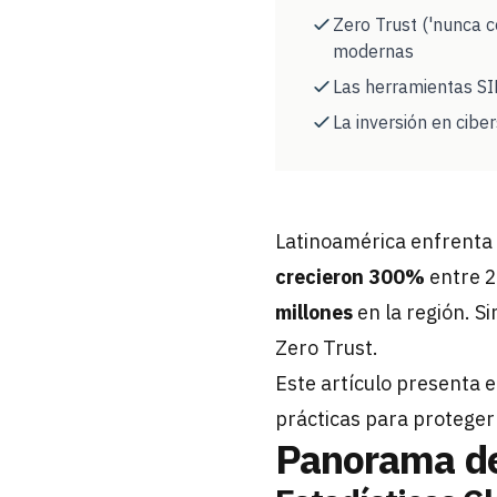
Zero Trust ('nunca c
modernas
Las herramientas SI
La inversión en cibe
Latinoamérica enfrenta 
crecieron 300%
entre 2
millones
en la región. S
Zero Trust.
Este artículo presenta 
prácticas para proteger
Panorama d