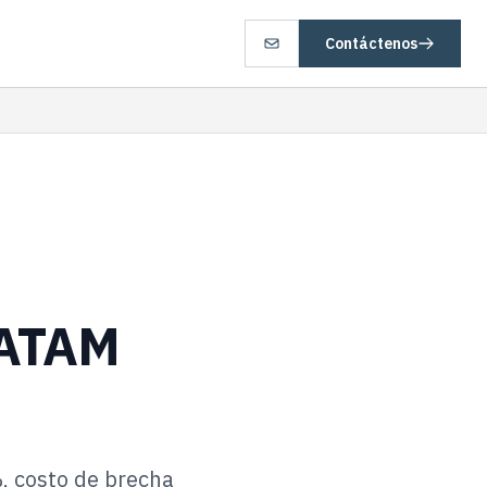
Contáctenos
LATAM
, costo de brecha