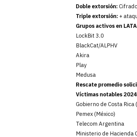
Doble extorsión:
Cifrado
Triple extorsión:
+ ataq
Grupos activos en LATA
LockBit 3.0
BlackCat/ALPHV
Akira
Play
Medusa
Rescate promedio solic
Víctimas notables 2024
Gobierno de Costa Rica (
Pemex (México)
Telecom Argentina
Ministerio de Hacienda 