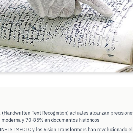
(Handwritten Text Recognition) actuales alcanzan precision
ta moderna y 70-85% en documentos históricos
NN+LSTM+CTC y los Vision Transformers han revolucionado el