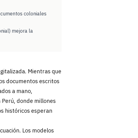
y documentos coloniales
onial) mejora la
igitalizada. Mientras que
los documentos escritos
enados a mano,
 Perú, donde millones
s históricos esperan
cuación. Los modelos