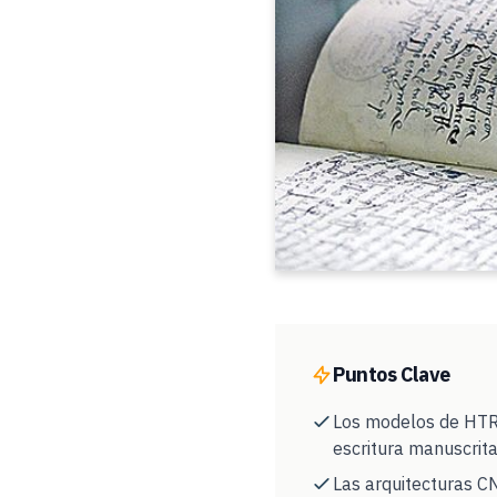
Puntos Clave
Los modelos de HTR 
escritura manuscri
Las arquitecturas C