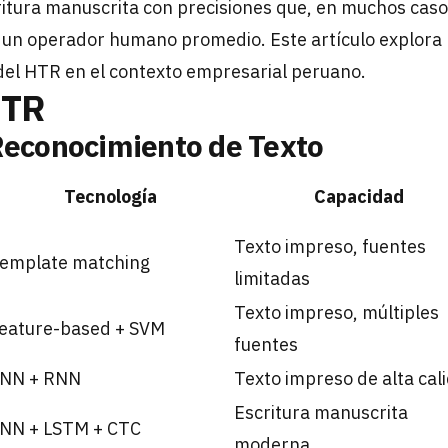
itura manuscrita con precisiones que, en muchos casos
 un operador humano promedio. Este artículo explora l
 del HTR en el contexto empresarial peruano.
HTR
Reconocimiento de Texto
Tecnología
Capacidad
Texto impreso, fuentes
emplate matching
limitadas
Texto impreso, múltiples
eature-based + SVM
fuentes
NN + RNN
Texto impreso de alta cal
Escritura manuscrita
NN + LSTM + CTC
moderna