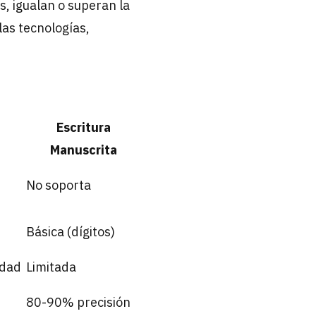
, igualan o superan la
as tecnologías,
Escritura
Manuscrita
No soporta
Básica (dígitos)
idad
Limitada
80-90% precisión