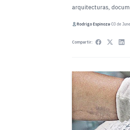
arquitecturas, docume
Rodrigo Espinoza
03 de Jun
Compartir: