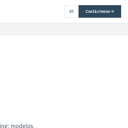
Contáctenos
ing: modelos,