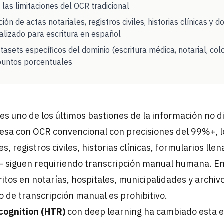
 las limitaciones del OCR tradicional
ación de actas notariales, registros civiles, historias clínicas 
alizado para escritura en español
tasets específicos del dominio (escritura médica, notarial, col
puntos porcentuales
es uno de los últimos bastiones de la información no d
cesa con OCR convencional con precisiones del 99%+, 
s, registros civiles, historias clínicas, formularios ll
— siguen requiriendo transcripción manual humana. En
os en notarías, hospitales, municipalidades y archivo
to de transcripción manual es prohibitivo.
cognition (HTR)
con deep learning ha cambiado esta e