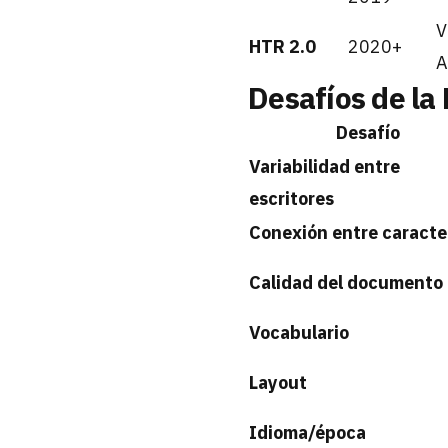
V
HTR 2.0
2020+
A
Desafíos de la
Desafío
Variabilidad entre
escritores
Conexión entre caracte
Calidad del documento
Vocabulario
Layout
Idioma/época