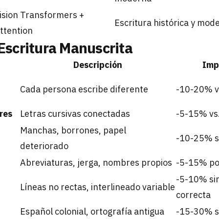
ision Transformers +
Escritura histórica y mod
ttention
 Escritura Manuscrita
Descripción
Imp
Cada persona escribe diferente
-10-20% vs
res
Letras cursivas conectadas
-5-15% vs.
Manchas, borrones, papel
-10-25% s
deteriorado
Abreviaturas, jerga, nombres propios
-5-15% po
-5-10% si
Líneas no rectas, interlineado variable
correcta
Español colonial, ortografía antigua
-15-30% s