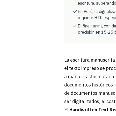
escritura, superando
En Perú, la digitaliz
requiere HTR especi
El fine-tuning con da
precisión en 15-25 
La escritura manuscrita 
el texto impreso se pro
a mano — actas notariale
documentos históricos 
de documentos manuscrit
ser digitalizados, el cos
El
Handwritten Text Re