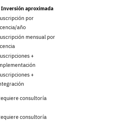
Inversión aproximada
uscripción por
icencia/año
uscripción mensual por
icencia
uscripciones +
mplementación
uscripciones +
ntegración
equiere consultoría
equiere consultoría