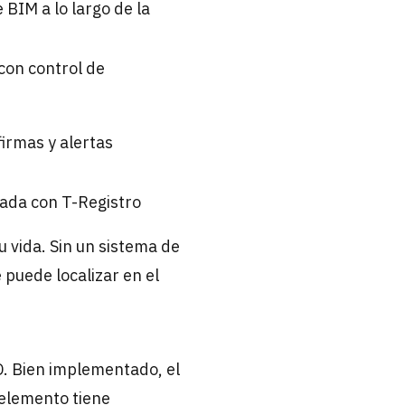
 BIM a lo largo de la
 con control de
firmas y alertas
rada con T-Registro
 vida. Sin un sistema de
puede localizar en el
D. Bien implementado, el
 elemento tiene