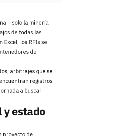
ana —solo la minería
ajos de todas las
n Excel, los RFIs se
contenedores de
os, arbitrajes que se
 encuentran registros
 jornada a buscar
 y estado
 proyecto de