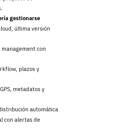
.
ría gestionarse
loud, última versión
e
st management con
kflow, plazos y
GPS, metadatos y
 distribución automática
l con alertas de