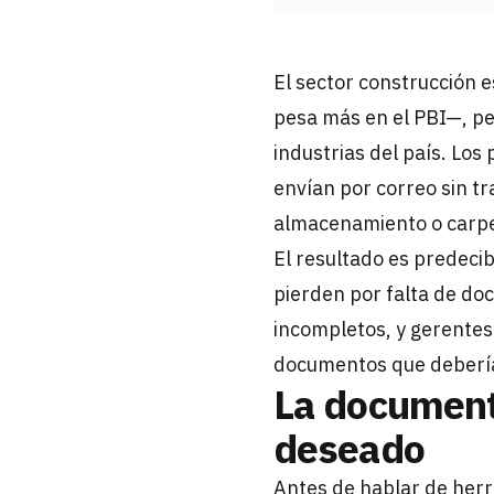
El sector construcción 
pesa más en el PBI—, per
industrias del país. Los 
envían por correo sin t
almacenamiento o carpe
El resultado es predeci
pierden por falta de do
incompletos, y gerentes
documentos que deberían
La documenta
deseado
Antes de hablar de her