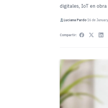
digitales, IoT en obr
Luciana Pardo
16 de January
Compartir: