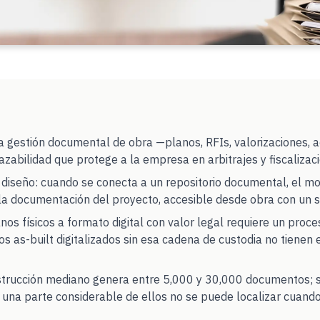
 la gestión documental de obra —planos, RFIs, valorizaciones, 
azabilidad que protege a la empresa en arbitrajes y fiscalizac
 diseño: cuando se conecta a un repositorio documental, el m
a la documentación del proyecto, accesible desde obra con un
nos físicos a formato digital con valor legal requiere un proc
s as-built digitalizados sin esa cadena de custodia no tienen
trucción mediano genera entre 5,000 y 30,000 documentos; s
 una parte considerable de ellos no se puede localizar cuando