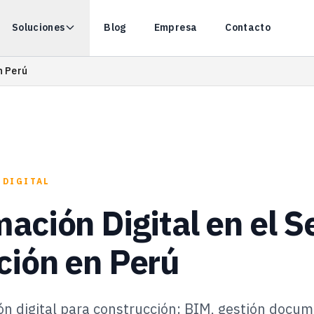
Soluciones
Blog
Empresa
Contacto
n Perú
 DIGITAL
ación Digital en el S
ción en Perú
n digital para construcción: BIM, gestión docum