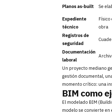
Planos as-built
Se ela
Expediente
Físico
técnico
obra
Registros de
Cuader
seguridad
Documentación
Archiv
laboral
Un proyecto mediano gen
gestión documental, una
momento crítico: una ins
BIM como ej
El modelado BIM (Buildi
modelo se convierte en 