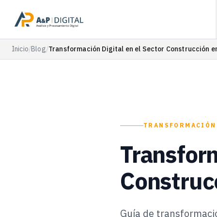
Inicio
/
Blog
/
Transformación Digital en el Sector Construcción e
TRANSFORMACIÓN
Transform
Construc
Guía de transformació