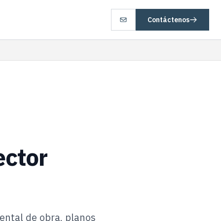
Contáctenos
ector
ental de obra, planos