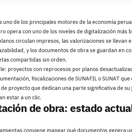
es uno de los principales motores de la economía peru
o opera con uno de los niveles de digitalización más b
planos circulan impresos, las valorizaciones se llevan e
razabilidad, y los documentos de obra se guardan en 
tas compartidas sin orden.
ble: proyectos con reprocesos por planos desactualizad
cumentación, fiscalizaciones de SUNAFIL o SUNAT que
 de proyecto que dedican una parte significativa de su
 estar a un clic.
ción de obra: estado actual
ramientas conviene mapear qué documentos genera un