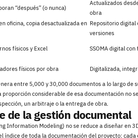
Actualizados desde
boran “después” (o nunca)
obra
 en oficina, copia desactualizada en
Repositorio digital
versiones
nos físicos y Excel
SSOMA digital con 
adores físicos por obra
Digitalizada, integ
era entre 5,000 y 30,000 documentos a lo largo de su
 proporción considerable de esa documentación no se 
pección, un arbitraje o la entrega de obra.
e de la gestión documental
ng Information Modeling) no se reduce a diseñar en 3
el índice de toda la documentación del proyecto: cada