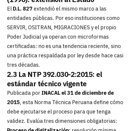
El
D.L. 827
extendió el mismo marco a las
entidades públicas. Por eso instituciones como
SERVIR, OSITRAN, MIGRACIONES y el propio
Poder Judicial ya operan con microformas
certificadas: no es una tendencia reciente, sino
una práctica respaldada por ley desde hace casi
tres décadas.
2.3 La NTP 392.030-2:2015: el
estándar técnico vigente
Publicada por
INACAL el 31 de diciembre de
2015
, esta Norma Técnica Peruana define cómo
debe ejecutarse el proceso para que tenga
validez. Evalúa tres dimensiones obligatorias:
Proceso de digitalización:
resolución mínima,