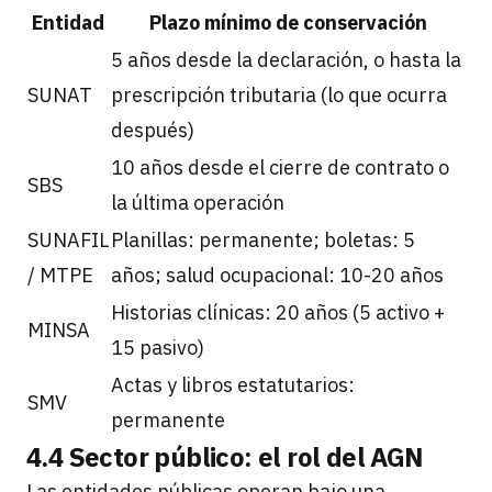
Entidad
Plazo mínimo de conservación
5 años desde la declaración, o hasta la
SUNAT
prescripción tributaria (lo que ocurra
después)
10 años desde el cierre de contrato o
SBS
la última operación
SUNAFIL
Planillas: permanente; boletas: 5
/ MTPE
años; salud ocupacional: 10-20 años
Historias clínicas: 20 años (5 activo +
MINSA
15 pasivo)
Actas y libros estatutarios:
SMV
permanente
4.4 Sector público: el rol del AGN
Las entidades públicas operan bajo una