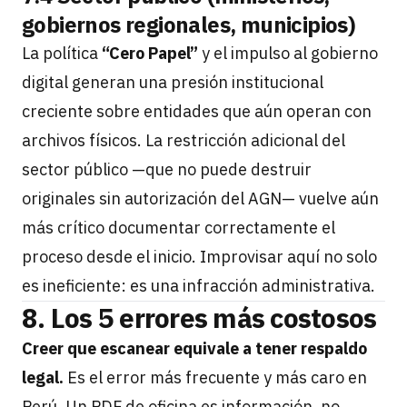
gobiernos regionales, municipios)
La política
“Cero Papel”
y el impulso al gobierno
digital generan una presión institucional
creciente sobre entidades que aún operan con
archivos físicos. La restricción adicional del
sector público —que no puede destruir
originales sin autorización del AGN— vuelve aún
más crítico documentar correctamente el
proceso desde el inicio. Improvisar aquí no solo
es ineficiente: es una infracción administrativa.
8. Los 5 errores más costosos
Creer que escanear equivale a tener respaldo
legal.
Es el error más frecuente y más caro en
Perú. Un PDF de oficina es información, no