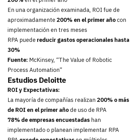
En una organización examinada, ROI fue de
aproximadamente
200% en el primer año
con
implementación en tres meses
RPA puede
reducir gastos operacionales hasta
30%
Fuente:
McKinsey, “The Value of Robotic
Process Automation”
Estudios Deloitte
ROI y Expectativas:
La mayoría de compañías realizan
200% o más
de ROI en el primer año
de uso de RPA
78% de empresas encuestadas
han
implementado o planean implementar RPA
RPA
excede expectativas
en múltiples