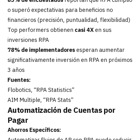
o superó expectativas para beneficios no
financieros (precisión, puntualidad, flexibilidad)
Top performers obtienen
casi 4X
en sus
inversiones RPA
78% de implementadores
esperan aumentar
significativamente inversión en RPA en próximos
3 años
Fuentes:
Flobotics, “RPA Statistics”
AIM Multiple, “RPA Stats”
Automatización de Cuentas por
Pagar
Ahorros Específicos:
Automatizar flujos de AP con RPA puede reducir