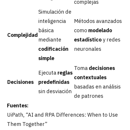
complejas
Simulación de
inteligencia
Métodos avanzados
básica
como
modelado
Complejidad
mediante
estadístico
y redes
codificación
neuronales
simple
Toma
decisiones
Ejecuta
reglas
contextuales
Decisiones
predefinidas
basadas en análisis
sin desviación
de patrones
Fuentes:
UiPath, “AI and RPA Differences: When to Use
Them Together”