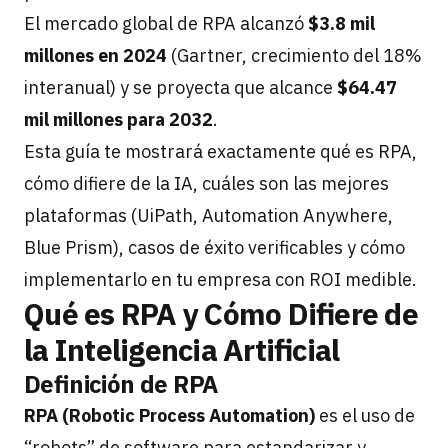
El mercado global de RPA alcanzó
$3.8 mil
millones en 2024
(Gartner, crecimiento del 18%
interanual) y se proyecta que alcance
$64.47
mil millones para 2032
.
Esta guía te mostrará exactamente qué es RPA,
cómo difiere de la IA, cuáles son las mejores
plataformas (UiPath, Automation Anywhere,
Blue Prism), casos de éxito verificables y cómo
implementarlo en tu empresa con ROI medible.
Qué es RPA y Cómo Difiere de
la Inteligencia Artificial
Definición de RPA
RPA (Robotic Process Automation)
es el uso de
“robots” de software para estandarizar y