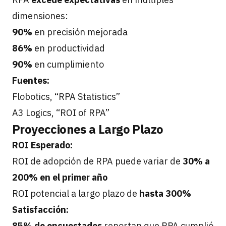
dimensiones:
90%
en precisión mejorada
86%
en productividad
90%
en cumplimiento
Fuentes:
Flobotics, “RPA Statistics”
A3 Logics, “ROI of RPA”
Proyecciones a Largo Plazo
ROI Esperado:
ROI de adopción de RPA puede variar de
30% a
200% en el primer año
ROI potencial a largo plazo de
hasta 300%
Satisfacción:
85% de encuestados
reportan que RPA cumplió