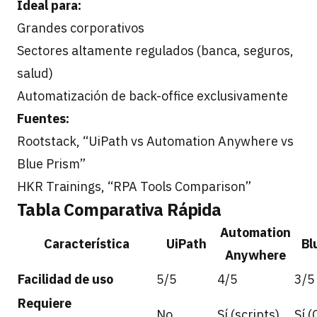
Ideal para:
Grandes corporativos
Sectores altamente regulados (banca, seguros,
salud)
Automatización de back-office exclusivamente
Fuentes:
Rootstack, “UiPath vs Automation Anywhere vs
Blue Prism”
HKR Trainings, “RPA Tools Comparison”
Tabla Comparativa Rápida
Automation
Característica
UiPath
Bl
Anywhere
Facilidad de uso
5/5
4/5
3/5
Requiere
No
Sí (scripts)
Sí 