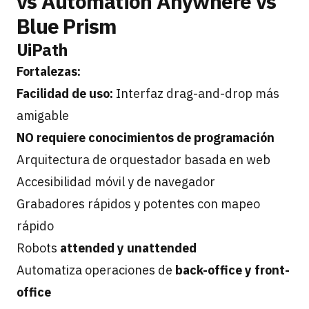
vs Automation Anywhere vs
Blue Prism
UiPath
Fortalezas:
Facilidad de uso:
Interfaz drag-and-drop más
amigable
NO requiere conocimientos de programación
Arquitectura de orquestador basada en web
Accesibilidad móvil y de navegador
Grabadores rápidos y potentes con mapeo
rápido
Robots
attended y unattended
Automatiza operaciones de
back-office y front-
office