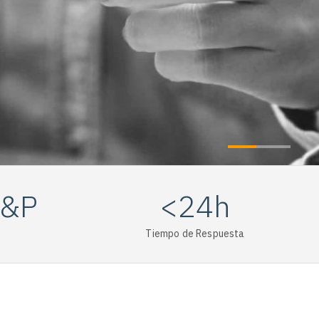
A&P
<24h
Tiempo de Respuesta