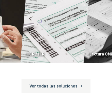
OCR / ICR
Lectura OM
Ver todas las soluciones