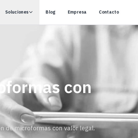
Soluciones
Blog
Empresa
Contacto
a Precisión
 documentos y formularios con más