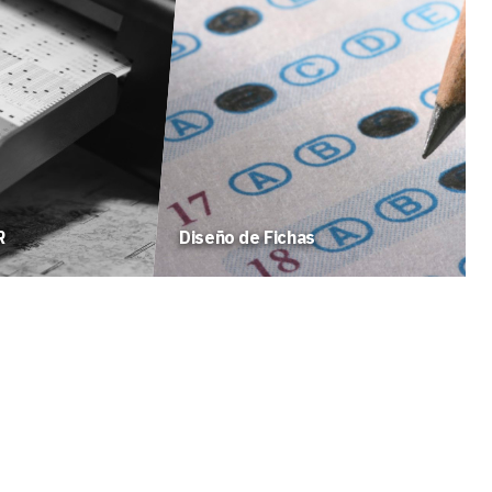
R
Diseño de Fichas