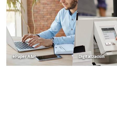
ePaper A&P
Digitalización