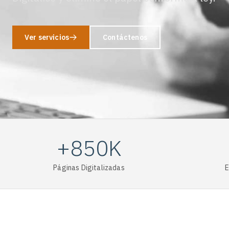
Ver servicios
Contáctenos
+850K
Páginas Digitalizadas
E