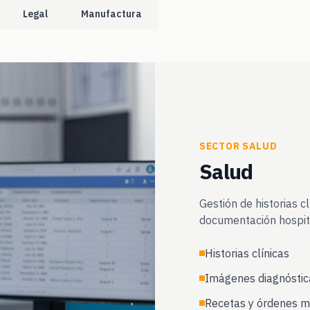
Legal
Manufactura
SECTOR SALUD
Salud
Gestión de historias c
documentación hospit
Historias clínicas
Imágenes diagnóstic
Recetas y órdenes m