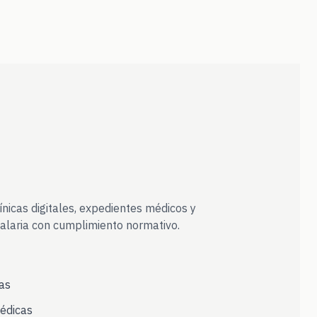
línicas digitales, expedientes médicos y
alaria con cumplimiento normativo.
as
édicas