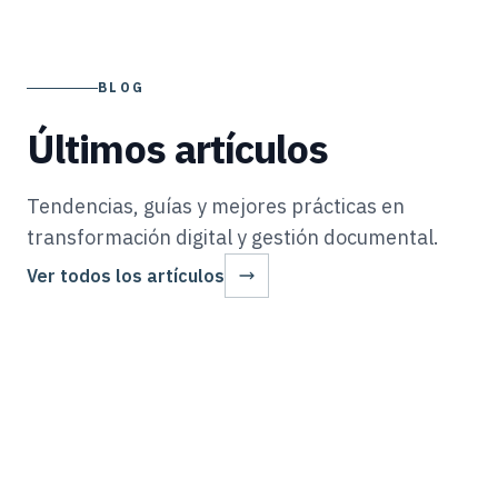
BLOG
Últimos artículos
Tendencias, guías y mejores prácticas en
transformación digital y gestión documental.
Ver todos los artículos
AUTOMATIZACION
20 Jun 2026
Cartas Fianza en Perú: Automatización de Garantías
AUTOMATIZACIÓN
19 Jun 2026