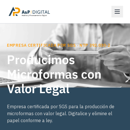
EMPRESA CERTIFICADA POR SGS · NTP 392.030-2
Producimos
Microformas con
Valor Legal
Empresa certificada por SGS para la producción de
microformas con valor legal. Digitalice y elimine el
papel conforme a ley.