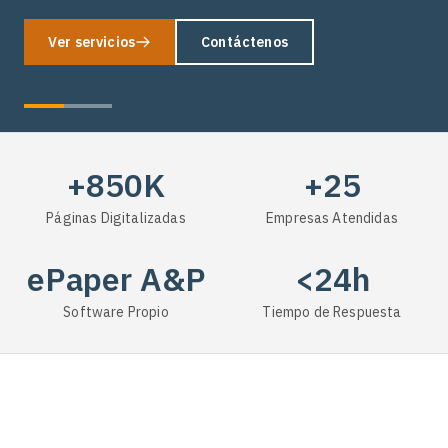
Ver servicios
Contáctenos
+850K
+25
Páginas Digitalizadas
Empresas Atendidas
ePaper A&P
<24h
Software Propio
Tiempo de Respuesta