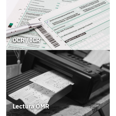
OCR / ICR
Lectura OMR