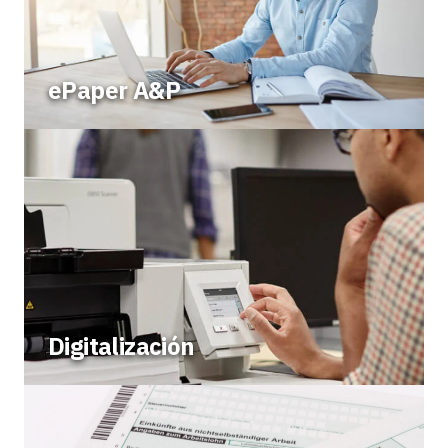
ePaper A&P
Digitalización