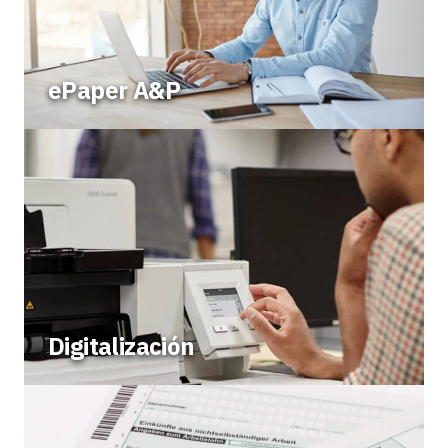
ePaper A&P
Digitalización