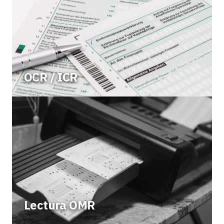
OCR / ICR
Lectura OMR