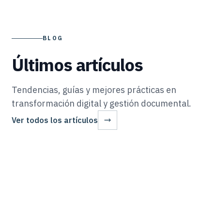
BLOG
Últimos artículos
Tendencias, guías y mejores prácticas en
transformación digital y gestión documental.
Ver todos los artículos
AUTOMATIZACION
20 Jun 2026
Cartas Fianza en Perú: Automatización de Garantías
AUTOMATIZACIÓN
19 Jun 2026