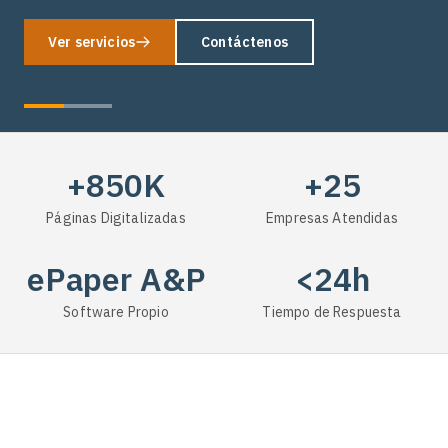
Ver servicios
Contáctenos
+850K
+25
Páginas Digitalizadas
Empresas Atendidas
ePaper A&P
<24h
Software Propio
Tiempo de Respuesta