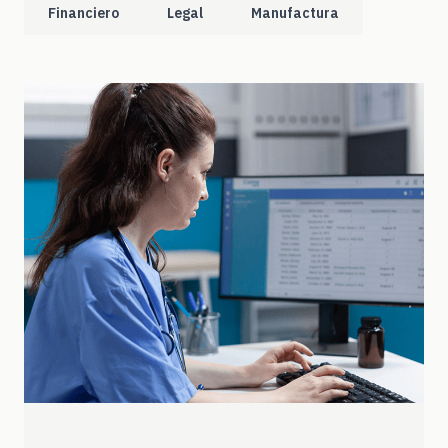
Financiero
Legal
Manufactura