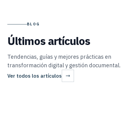
BLOG
Últimos artículos
Tendencias, guías y mejores prácticas en
transformación digital y gestión documental.
Ver todos los artículos
AUTOMATIZACION
20 Jun 2026
Cartas Fianza en Perú: Automatización de Garantías
AUTOMATIZACIÓN
19 Jun 2026