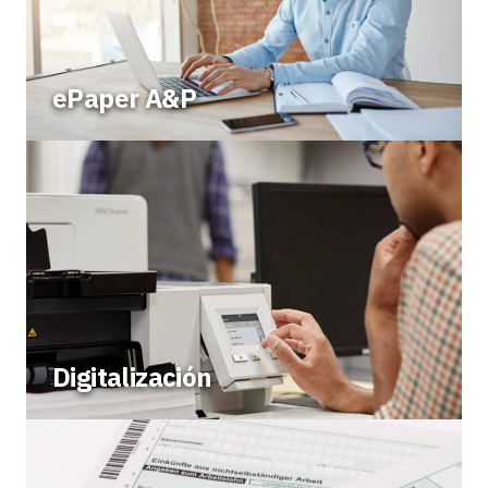
ePaper A&P
Digitalización