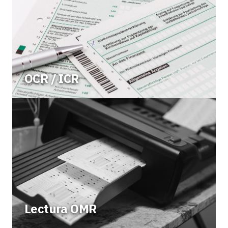
OCR / ICR
Lectura OMR