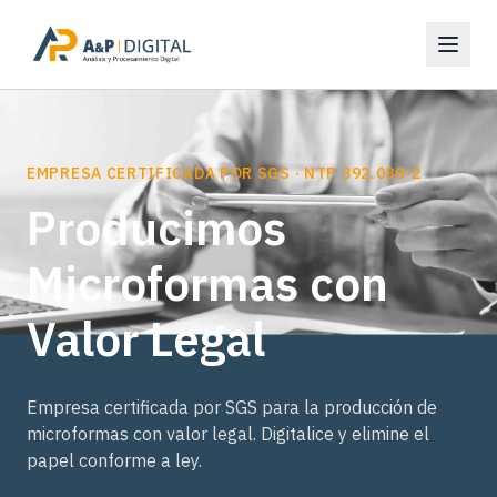
EMPRESA CERTIFICADA POR SGS · NTP 392.030-2
Producimos
Microformas con
Valor Legal
Empresa certificada por SGS para la producción de
microformas con valor legal. Digitalice y elimine el
papel conforme a ley.