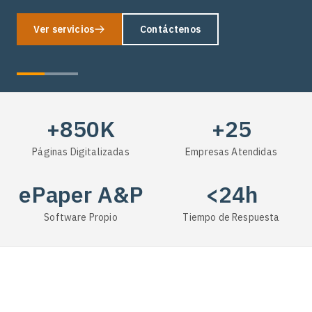
Ver servicios
Contáctenos
+850K
+25
Páginas Digitalizadas
Empresas Atendidas
ePaper A&P
<24h
Software Propio
Tiempo de Respuesta