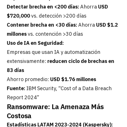
Detectar brecha en <200 días:
Ahorra
USD
$720,000
vs. detección >200 días
Contener brecha en <30 días:
Ahorra
USD $1.2
millones
vs. contención >30 días
Uso de IA en Seguridad:
Empresas que usan IA y automatización
extensivamente:
reducen ciclo de brechas en
83 días
Ahorro promedio:
USD $1.76 millones
Fuente:
IBM Security, “Cost of a Data Breach
Report 2024”
Ransomware: La Amenaza Más
Costosa
Estadísticas LATAM 2023-2024 (Kaspersky):