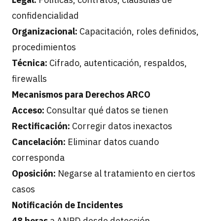
confidencialidad
Organizacional:
Capacitación, roles definidos,
procedimientos
Técnica:
Cifrado, autenticación, respaldos,
firewalls
Mecanismos para Derechos ARCO
Acceso:
Consultar qué datos se tienen
Rectificación:
Corregir datos inexactos
Cancelación:
Eliminar datos cuando
corresponda
Oposición:
Negarse al tratamiento en ciertos
casos
Notificación de Incidentes
48 horas
a ANPD desde detección