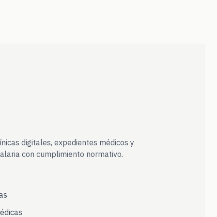
línicas digitales, expedientes médicos y
alaria con cumplimiento normativo.
as
édicas