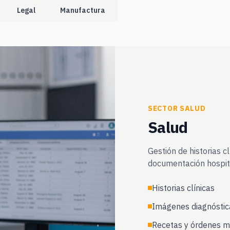
Legal
Manufactura
SECTOR SALUD
Salud
Gestión de historias c
documentación hospit
Historias clínicas
Imágenes diagnóstic
Recetas y órdenes m