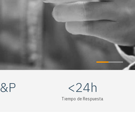
A&P
<24h
Tiempo de Respuesta