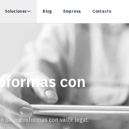
Soluciones
Blog
Empresa
Contacto
oformas con
n de microformas con valor legal.