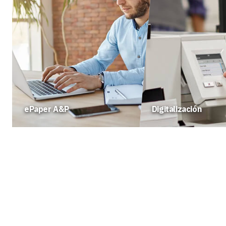
ePaper A&P
Digitalización