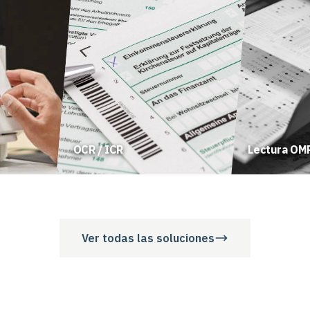
OCR / ICR
Lectura OM
Ver todas las soluciones