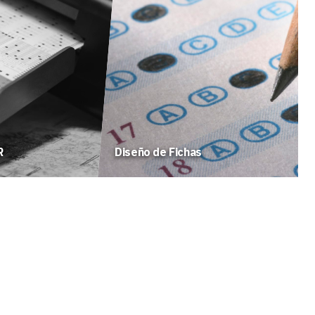
R
Diseño de Fichas