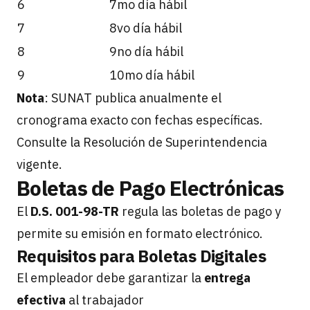
6
7mo día hábil
7
8vo día hábil
8
9no día hábil
9
10mo día hábil
Nota
: SUNAT publica anualmente el
cronograma exacto con fechas específicas.
Consulte la Resolución de Superintendencia
vigente.
Boletas de Pago Electrónicas
El
D.S. 001-98-TR
regula las boletas de pago y
permite su emisión en formato electrónico.
Requisitos para Boletas Digitales
El empleador debe garantizar la
entrega
efectiva
al trabajador