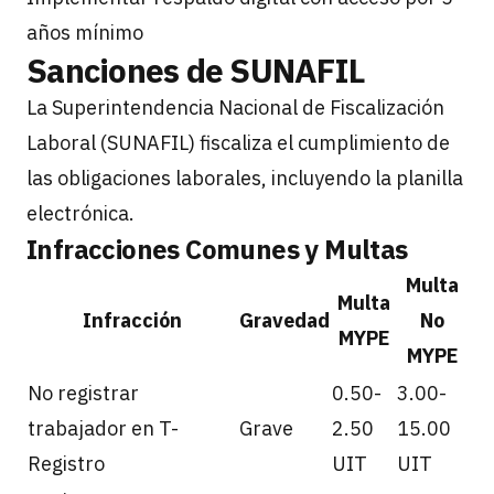
años mínimo
Sanciones de SUNAFIL
La Superintendencia Nacional de Fiscalización
Laboral (SUNAFIL) fiscaliza el cumplimiento de
las obligaciones laborales, incluyendo la planilla
electrónica.
Infracciones Comunes y Multas
Multa
Multa
Infracción
Gravedad
No
MYPE
MYPE
No registrar
0.50-
3.00-
trabajador en T-
Grave
2.50
15.00
Registro
UIT
UIT