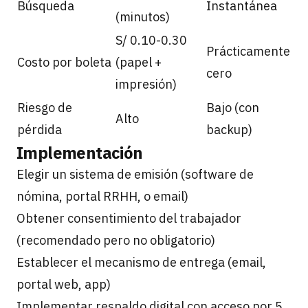
Búsqueda
Instantánea
(minutos)
S/ 0.10-0.30
Prácticamente
Costo por boleta
(papel +
cero
impresión)
Riesgo de
Bajo (con
Alto
pérdida
backup)
Implementación
Elegir un sistema de emisión (software de
nómina, portal RRHH, o email)
Obtener consentimiento del trabajador
(recomendado pero no obligatorio)
Establecer el mecanismo de entrega (email,
portal web, app)
Implementar respaldo digital con acceso por 5