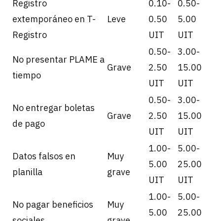
Registro
0.10-
0.50-
extemporáneo en T-
Leve
0.50
5.00
Registro
UIT
UIT
0.50-
3.00-
No presentar PLAME a
Grave
2.50
15.00
tiempo
UIT
UIT
0.50-
3.00-
No entregar boletas
Grave
2.50
15.00
de pago
UIT
UIT
1.00-
5.00-
Datos falsos en
Muy
5.00
25.00
planilla
grave
UIT
UIT
1.00-
5.00-
No pagar beneficios
Muy
5.00
25.00
sociales
grave