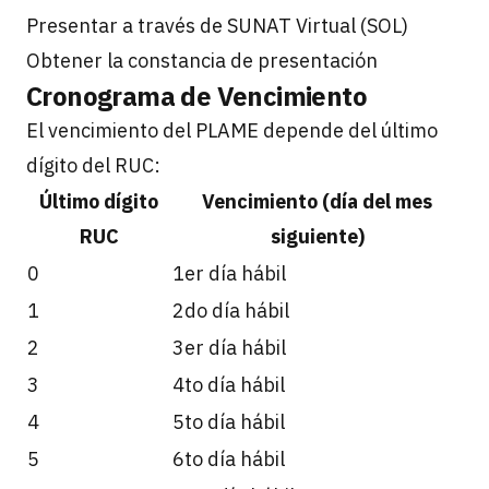
Presentar a través de SUNAT Virtual (SOL)
Obtener la constancia de presentación
Cronograma de Vencimiento
El vencimiento del PLAME depende del último
dígito del RUC:
Último dígito
Vencimiento (día del mes
RUC
siguiente)
0
1er día hábil
1
2do día hábil
2
3er día hábil
3
4to día hábil
4
5to día hábil
5
6to día hábil