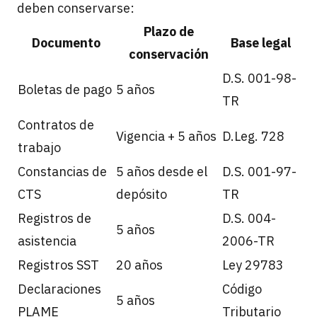
deben conservarse:
Plazo de
Documento
Base legal
conservación
D.S. 001-98-
Boletas de pago
5 años
TR
Contratos de
Vigencia + 5 años
D.Leg. 728
trabajo
Constancias de
5 años desde el
D.S. 001-97-
CTS
depósito
TR
Registros de
D.S. 004-
5 años
asistencia
2006-TR
Registros SST
20 años
Ley 29783
Declaraciones
Código
5 años
PLAME
Tributario