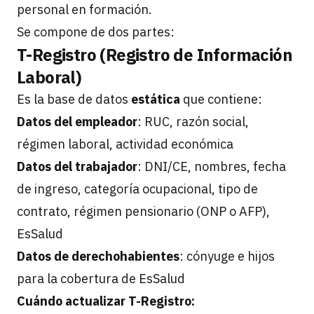
personal en formación.
Se compone de dos partes:
T-Registro (Registro de Información
Laboral)
Es la base de datos
estática
que contiene:
Datos del empleador
: RUC, razón social,
régimen laboral, actividad económica
Datos del trabajador
: DNI/CE, nombres, fecha
de ingreso, categoría ocupacional, tipo de
contrato, régimen pensionario (ONP o AFP),
EsSalud
Datos de derechohabientes
: cónyuge e hijos
para la cobertura de EsSalud
Cuándo actualizar T-Registro: