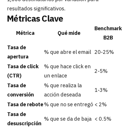
resultados significativos.
Métricas Clave
Benchmark
Métrica
Qué mide
B2B
Tasa de
% que abre el email
20-25%
apertura
Tasa de click
% que hace click en
2-5%
(CTR)
un enlace
Tasa de
% que realiza la
1-3%
conversión
acción deseada
Tasa de rebote
% que no se entregó
< 2%
Tasa de
% que se da de baja
< 0.5%
desuscripción