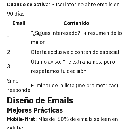
Cuando se activa
: Suscriptor no abre emails en
90 días
Email
Contenido
“¿Sigues interesado?” + resumen de lo
1
mejor
2
Oferta exclusiva o contenido especial
Último aviso: “Te extrañamos, pero
3
respetamos tu decisión”
Si no
Eliminar de la lista (mejora métricas)
responde
Diseño de Emails
Mejores Prácticas
Mobile-first
: Más del 60% de emails se leen en
celular