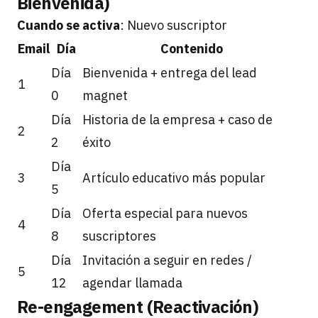
Bienvenida)
Cuando se activa
: Nuevo suscriptor
Email
Día
Contenido
Día
Bienvenida + entrega del lead
1
0
magnet
Día
Historia de la empresa + caso de
2
2
éxito
Día
3
Artículo educativo más popular
5
Día
Oferta especial para nuevos
4
8
suscriptores
Día
Invitación a seguir en redes /
5
12
agendar llamada
Re-engagement (Reactivación)