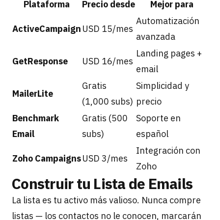
Plataforma
Precio desde
Mejor para
Automatización
ActiveCampaign
USD 15/mes
avanzada
Landing pages +
GetResponse
USD 16/mes
email
Gratis
Simplicidad y
MailerLite
(1,000 subs)
precio
Benchmark
Gratis (500
Soporte en
Email
subs)
español
Integración con
Zoho Campaigns
USD 3/mes
Zoho
Construir tu Lista de Emails
La lista es tu activo más valioso. Nunca compre
listas — los contactos no le conocen, marcarán