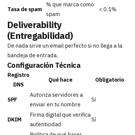
% que marca como
Tasa de spam
< 0.1%
spam
Deliverability
(Entregabilidad)
De nada sirve un email perfecto si no llega a la
bandeja de entrada.
Configuración Técnica
Registro
Qué hace
Obligatorio
DNS
Autoriza servidores a
SPF
Sí
enviar en tu nombre
Firma digital que verifica
DKIM
Sí
autenticidad
Política de qué hacer