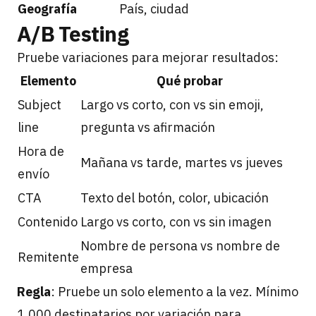
Geografía
País, ciudad
A/B Testing
Pruebe variaciones para mejorar resultados:
Elemento
Qué probar
Subject
Largo vs corto, con vs sin emoji,
line
pregunta vs afirmación
Hora de
Mañana vs tarde, martes vs jueves
envío
CTA
Texto del botón, color, ubicación
Contenido
Largo vs corto, con vs sin imagen
Nombre de persona vs nombre de
Remitente
empresa
Regla
: Pruebe un solo elemento a la vez. Mínimo
1,000 destinatarios por variación para