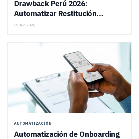
Drawback Perú 2026:
Automatizar Restitución
Aduanera
19 Jun 2026
AUTOMATIZACIÓN
Automatización de Onboarding