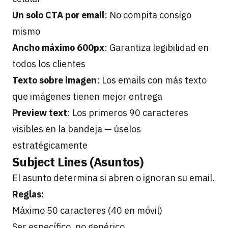
Un solo CTA por email
: No compita consigo
mismo
Ancho máximo 600px
: Garantiza legibilidad en
todos los clientes
Texto sobre imagen
: Los emails con más texto
que imágenes tienen mejor entrega
Preview text
: Los primeros 90 caracteres
visibles en la bandeja — úselos
estratégicamente
Subject Lines (Asuntos)
El asunto determina si abren o ignoran su email.
Reglas:
Máximo 50 caracteres (40 en móvil)
Ser específico, no genérico