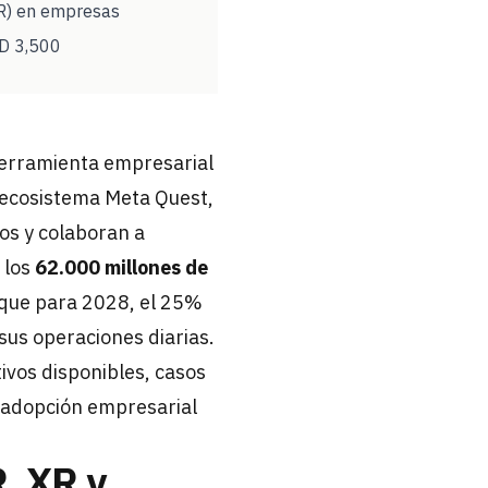
VR) en empresas
SD 3,500
 herramienta empresarial
l ecosistema Meta Quest,
os y colaboran a
 los
62.000 millones de
 que para 2028, el 25%
sus operaciones diarias.
tivos disponibles, casos
a adopción empresarial
, XR y