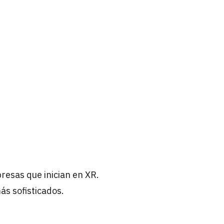
resas que inician en XR.
ás sofisticados.