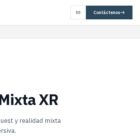
Contáctenos
 Mixta XR
uest y realidad mixta
rsiva.