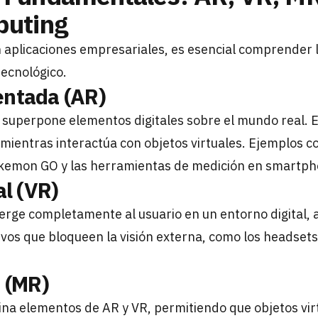
puting
 aplicaciones empresariales, es esencial comprender 
tecnológico.
ntada (AR)
superpone elementos digitales sobre el mundo real. E
o mientras interactúa con objetos virtuales. Ejemplos co
Pokemon GO y las herramientas de medición en smartph
al (VR)
rge completamente al usuario en un entorno digital, 
tivos que bloqueen la visión externa, como los headset
 (MR)
a elementos de AR y VR, permitiendo que objetos vir