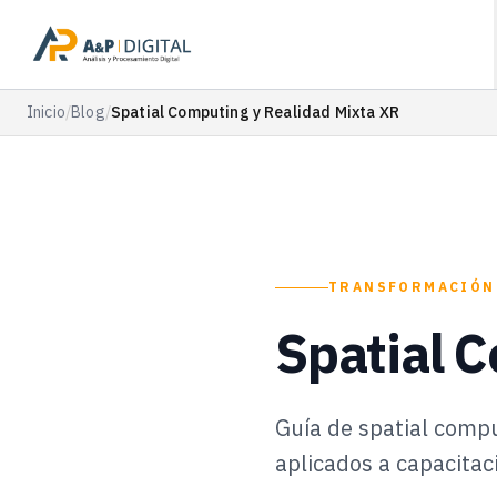
Inicio
/
Blog
/
Spatial Computing y Realidad Mixta XR
TRANSFORMACIÓN
Spatial 
Guía de spatial compu
aplicados a capacitac