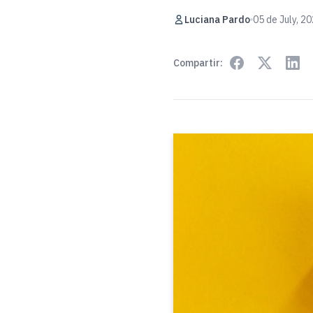
Luciana Pardo
05 de July, 2
Compartir: