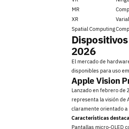
MR
Compl
XR
Varia
Spatial Computing
Compl
Dispositivos
2026
El mercado de hardware 
disponibles para uso em
Apple Vision P
Lanzado en febrero de 
representa la visión de 
claramente orientado a
Características destac
Pantallas micro-OLED co