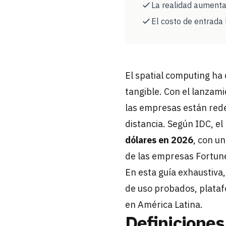
La realidad aumenta
El costo de entrada
El spatial computing ha
tangible. Con el lanzam
las empresas están red
distancia. Según IDC, e
dólares en 2026
, con u
de las empresas Fortune
En esta guía exhaustiva,
de uso probados, plataf
en América Latina.
Definicione