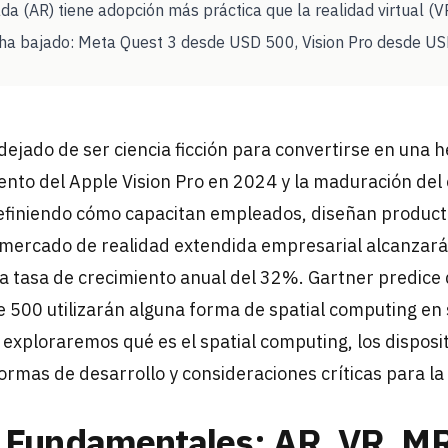
da (AR) tiene adopción más práctica que la realidad virtual (
 ha bajado: Meta Quest 3 desde USD 500, Vision Pro desde U
 dejado de ser ciencia ficción para convertirse en una
iento del Apple Vision Pro en 2024 y la maduración de
efiniendo cómo capacitan empleados, diseñan product
l mercado de realidad extendida empresarial alcanzará
na tasa de crecimiento anual del 32%. Gartner predice
 500 utilizarán alguna forma de spatial computing en 
 exploraremos qué es el spatial computing, los disposi
ormas de desarrollo y consideraciones críticas para l
s Fundamentales: AR, VR, MR