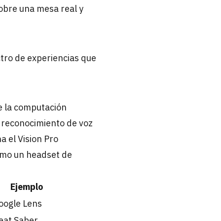
obre una mesa real y
tro de experiencias que
e la computación
, reconocimiento de voz
a el Vision Pro
omo un headset de
Ejemplo
oogle Lens
eat Saber