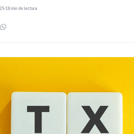
025
18 min de lectura