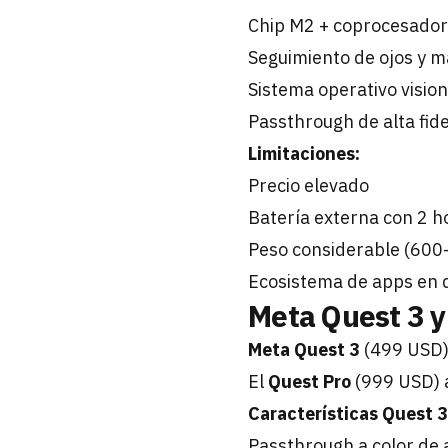
Chip M2 + coprocesador 
Seguimiento de ojos y m
Sistema operativo visio
Passthrough de alta fide
Limitaciones:
Precio elevado
Batería externa con 2 
Peso considerable (600
Ecosistema de apps en 
Meta Quest 3 y
Meta Quest 3
(499 USD) 
El
Quest Pro
(999 USD) a
Características Quest 3
Passthrough a color de 