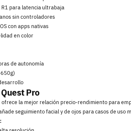
R1 para latencia ultrabaja
anos sin controladores
nOS con apps nativas
lidad en color
horas de autonomía
-650g)
desarrollo
 Quest Pro
ofrece la mejor relación precio-rendimiento para emp
ñade seguimiento facial y de ojos para casos de uso m
:
alta resolución