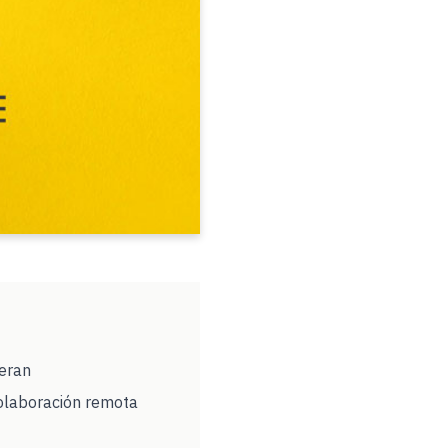
deran
colaboración remota