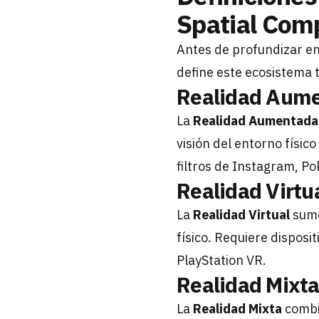
Spatial Com
Antes de profundizar en
define este ecosistema 
Realidad Aume
La
Realidad Aumentada
visión del entorno físic
filtros de Instagram, 
Realidad Virtu
La
Realidad Virtual
sume
físico. Requiere disposi
PlayStation VR.
Realidad Mixta
La
Realidad Mixta
combin