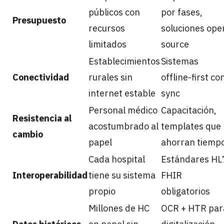
públicos con
por fases,
Presupuesto
recursos
soluciones ope
limitados
source
Establecimientos
Sistemas
Conectividad
rurales sin
offline-first co
internet estable
sync
Personal médico
Capacitación,
Resistencia al
acostumbrado al
templates que
cambio
papel
ahorran tiemp
Cada hospital
Estándares HL
Interoperabilidad
tiene su sistema
FHIR
propio
obligatorios
Millones de HC
OCR + HTR par