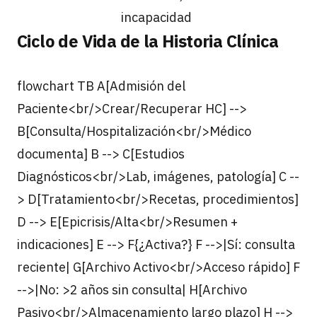
incapacidad
Ciclo de Vida de la Historia Clínica
flowchart TB A[Admisión del
Paciente<br/>Crear/Recuperar HC] -->
B[Consulta/Hospitalización<br/>Médico
documenta] B --> C[Estudios
Diagnósticos<br/>Lab, imágenes, patología] C --
> D[Tratamiento<br/>Recetas, procedimientos]
D --> E[Epicrisis/Alta<br/>Resumen +
indicaciones] E --> F{¿Activa?} F -->|Sí: consulta
reciente| G[Archivo Activo<br/>Acceso rápido] F
-->|No: >2 años sin consulta| H[Archivo
Pasivo<br/>Almacenamiento largo plazo] H -->