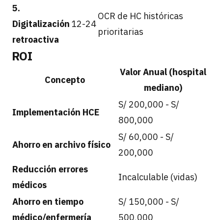
5.
OCR de HC históricas
Digitalización
12-24
prioritarias
retroactiva
ROI
Valor Anual (hospital
Concepto
mediano)
S/ 200,000 - S/
Implementación HCE
800,000
S/ 60,000 - S/
Ahorro en archivo físico
200,000
Reducción errores
Incalculable (vidas)
médicos
Ahorro en tiempo
S/ 150,000 - S/
médico/enfermería
500,000