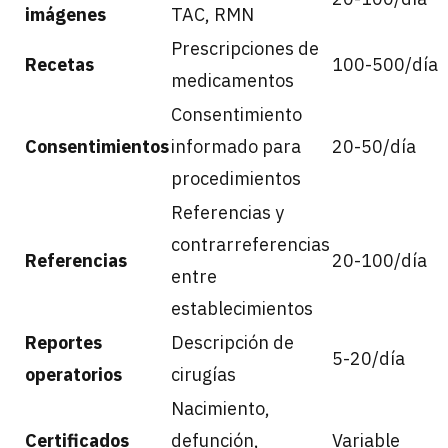
imágenes
TAC, RMN
Prescripciones de
Recetas
100-500/día
medicamentos
Consentimiento
Consentimientos
informado para
20-50/día
procedimientos
Referencias y
contrarreferencias
Referencias
20-100/día
entre
establecimientos
Reportes
Descripción de
5-20/día
operatorios
cirugías
Nacimiento,
Certificados
defunción,
Variable