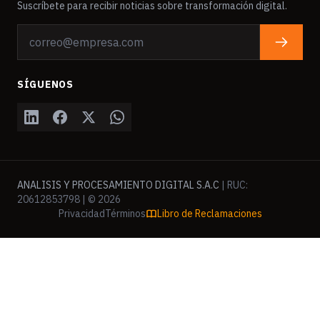
Suscríbete para recibir noticias sobre transformación digital.
SÍGUENOS
ANALISIS Y PROCESAMIENTO DIGITAL S.A.C
| RUC:
20612853798 | © 2026
Privacidad
Términos
Libro de Reclamaciones