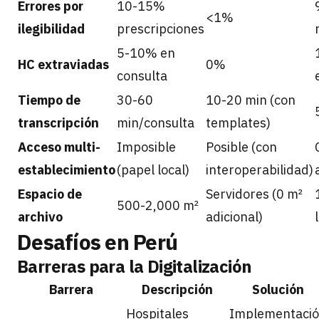
Errores por
10-15%
<1%
ilegibilidad
prescripciones
5-10% en
HC extraviadas
0%
consulta
Tiempo de
30-60
10-20 min (con
transcripción
min/consulta
templates)
Acceso multi-
Imposible
Posible (con
establecimiento
(papel local)
interoperabilidad)
Espacio de
Servidores (0 m²
500-2,000 m²
archivo
adicional)
Desafíos en Perú
Barreras para la Digitalización
Barrera
Descripción
Solución
Hospitales
Implementaci