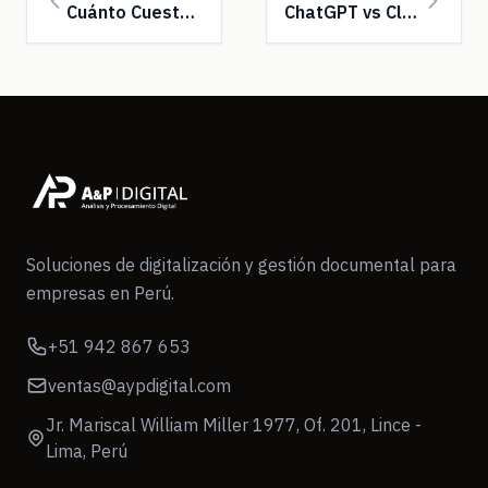
Cuánto Cuesta Digitalizar Documentos en Perú 2026
ChatGPT vs Claude vs Gemini: Comparativa para E...
Soluciones de digitalización y gestión documental para
empresas en Perú.
+51 942 867 653
ventas@aypdigital.com
Jr. Mariscal William Miller 1977, Of. 201, Lince -
Lima, Perú