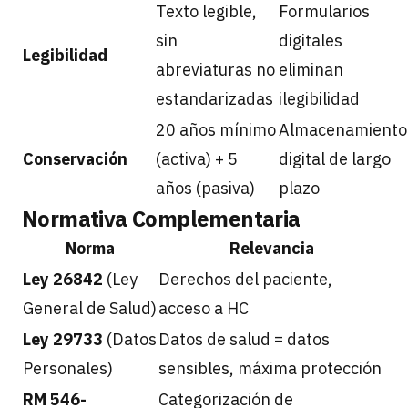
Texto legible,
Formularios
sin
digitales
Legibilidad
abreviaturas no
eliminan
estandarizadas
ilegibilidad
20 años mínimo
Almacenamiento
Conservación
(activa) + 5
digital de largo
años (pasiva)
plazo
Normativa Complementaria
Norma
Relevancia
Ley 26842
(Ley
Derechos del paciente,
General de Salud)
acceso a HC
Ley 29733
(Datos
Datos de salud = datos
Personales)
sensibles, máxima protección
RM 546-
Categorización de