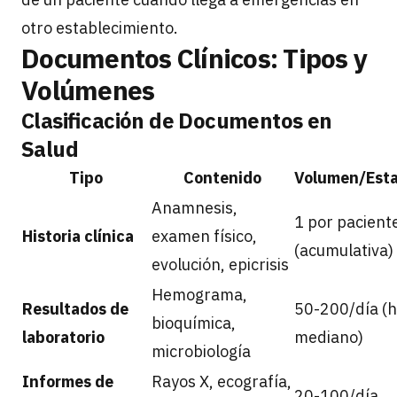
otro establecimiento.
Documentos Clínicos: Tipos y
Volúmenes
Clasificación de Documentos en
Salud
Tipo
Contenido
Volumen/Esta
Anamnesis,
1 por pacient
Historia clínica
examen físico,
(acumulativa)
evolución, epicrisis
Hemograma,
Resultados de
50-200/día (h
bioquímica,
laboratorio
mediano)
microbiología
Informes de
Rayos X, ecografía,
20-100/día