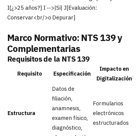
I{¿>25 años?} I -->|Sí| J[Evaluación:
Conservar<br/>o Depurar]
Marco Normativo: NTS 139 y
Complementarias
Requisitos de la NTS 139
Impacto en
Requisito
Especificación
Digitalización
Datos de
filiación,
Formularios
anamnesis,
Estructura
electrónicos
examen físico,
estructurados
diagnóstico,