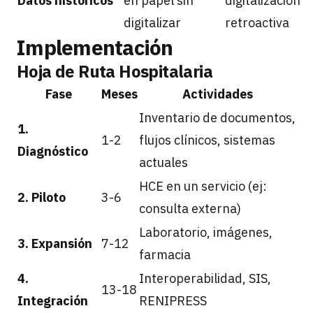
Datos históricos
en papel sin
digitalización
digitalizar
retroactiva
Implementación
Hoja de Ruta Hospitalaria
Fase
Meses
Actividades
Inventario de documentos,
1.
1-2
flujos clínicos, sistemas
Diagnóstico
actuales
HCE en un servicio (ej:
2. Piloto
3-6
consulta externa)
Laboratorio, imágenes,
3. Expansión
7-12
farmacia
4.
Interoperabilidad, SIS,
13-18
Integración
RENIPRESS