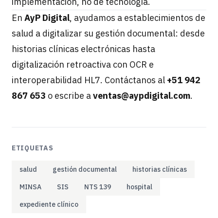
implementación, no de tecnología.
En
AyP Digital
, ayudamos a establecimientos de
salud a digitalizar su gestión documental: desde
historias clínicas electrónicas hasta
digitalización retroactiva con OCR e
interoperabilidad HL7. Contáctanos al
+51 942
867 653
o escribe a
ventas@aypdigital.com
.
ETIQUETAS
salud
gestión documental
historias clínicas
MINSA
SIS
NTS 139
hospital
expediente clínico