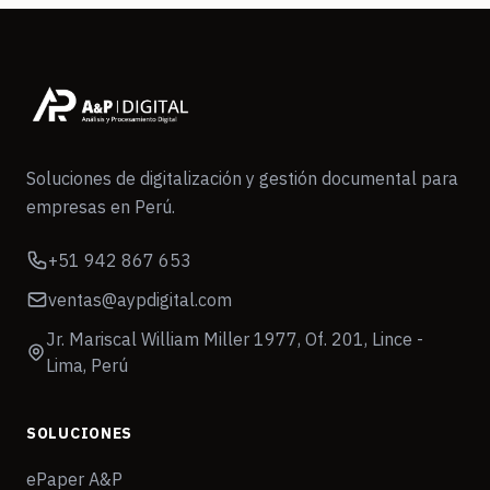
Soluciones de digitalización y gestión documental para
empresas en Perú.
+51 942 867 653
ventas@aypdigital.com
Jr. Mariscal William Miller 1977, Of. 201, Lince -
Lima, Perú
SOLUCIONES
ePaper A&P