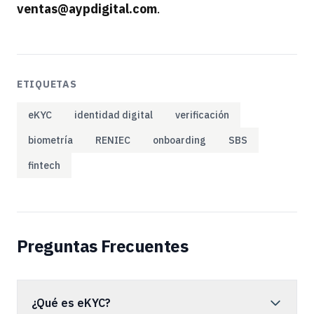
ventas@aypdigital.com
.
ETIQUETAS
eKYC
identidad digital
verificación
biometría
RENIEC
onboarding
SBS
fintech
Preguntas Frecuentes
¿Qué es eKYC?