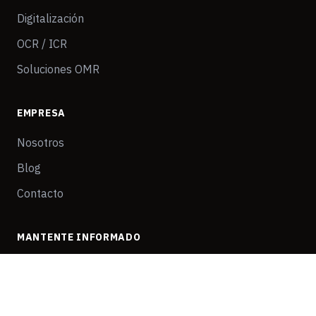
Digitalización
OCR / ICR
Soluciones OMR
EMPRESA
Nosotros
Blog
Contacto
MANTENTE INFORMADO
Suscríbete para recibir noticias sobre transformación digital.