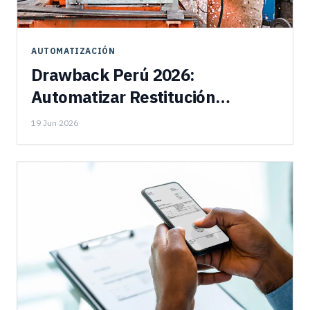
AUTOMATIZACIÓN
Drawback Perú 2026:
Automatizar Restitución
Aduanera
19 Jun 2026