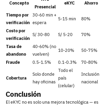
Concepto
eKYC
Ahorro
Presencial
Tiempo por
30-60 min +
5-15 min
80%
verificación
espera
Costo por
S/ 30-80
S/ 5-20
70%
verificación
Tasa de
40-60% (no
10-20%
50-75%
abandono
vuelven)
Fraude
0.5-1.5%
0.1-0.3%
70-80%
Todo el
Solo donde
Inclusión
Cobertura
país
hay oficinas
nacional
(celular)
Conclusión
El eKYC no es solo una mejora tecnológica — es