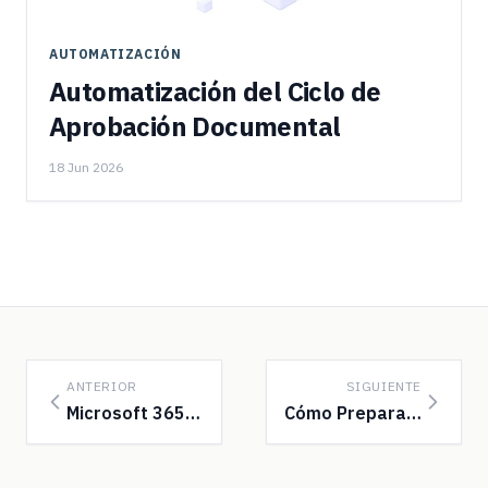
AUTOMATIZACIÓN
Automatización del Ciclo de
Aprobación Documental
18 Jun 2026
ANTERIOR
SIGUIENTE
Microsoft 365 vs Google Workspace para Empresas...
Cómo Preparar tu Empresa para una Auditoría de ...