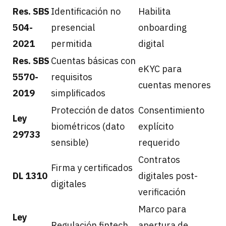
Res. SBS
Identificación no
Habilita
504-
presencial
onboarding
2021
permitida
digital
Res. SBS
Cuentas básicas con
eKYC para
5570-
requisitos
cuentas menores
2019
simplificados
Protección de datos
Consentimiento
Ley
biométricos (dato
explícito
29733
sensible)
requerido
Contratos
Firma y certificados
DL 1310
digitales post-
digitales
verificación
Marco para
Ley
Regulación fintech
apertura de