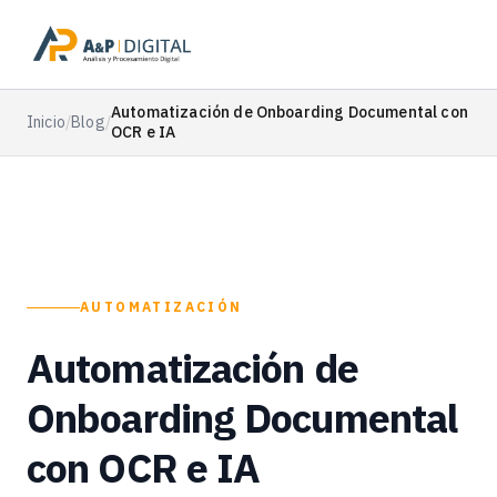
Automatización de Onboarding Documental con
Inicio
/
Blog
/
OCR e IA
AUTOMATIZACIÓN
Automatización de
Onboarding Documental
con OCR e IA