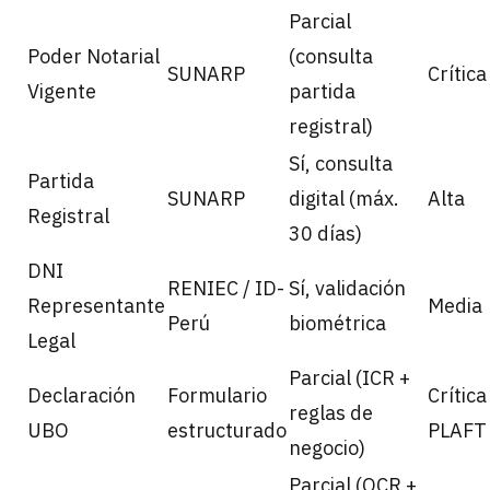
Parcial
Poder Notarial
(consulta
SUNARP
Crítica
Vigente
partida
registral)
Sí, consulta
Partida
SUNARP
digital (máx.
Alta
Registral
30 días)
DNI
RENIEC / ID-
Sí, validación
Representante
Media
Perú
biométrica
Legal
Parcial (ICR +
Declaración
Formulario
Crítica
reglas de
UBO
estructurado
PLAFT
negocio)
Parcial (OCR +