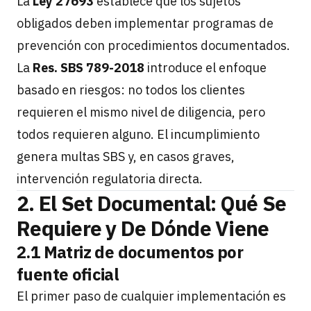
La
Ley 27693
establece que los sujetos
obligados deben implementar programas de
prevención con procedimientos documentados.
La
Res. SBS 789-2018
introduce el enfoque
basado en riesgos: no todos los clientes
requieren el mismo nivel de diligencia, pero
todos requieren alguno. El incumplimiento
genera multas SBS y, en casos graves,
intervención regulatoria directa.
2. El Set Documental: Qué Se
Requiere y De Dónde Viene
2.1 Matriz de documentos por
fuente oficial
El primer paso de cualquier implementación es