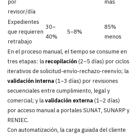
por
más
revisor/día
Expedientes
30–
85%
que requieren
5–8%
40%
menos
retrabajo
En el proceso manual, el tiempo se consume en
tres etapas: la
recopilación
(2–5 días) por ciclos
iterativos de solicitud-envío-rechazo-reenvío; la
validación interna
(1–3 días) por revisiones
secuenciales entre cumplimiento, legal y
comercial; y la
validación externa
(1–2 días)
por acceso manual a portales SUNAT, SUNARP y
RENIEC.
Con automatización, la carga guiada del cliente