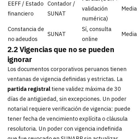
EEFF / Estado
Contador /
validación
Media
financiero
SUNAT
numérica)
Constancia de
Sí, consulta
SUNAT
Media
no adeudos
online
2.2 Vigencias que no se pueden
ignorar
Los documentos corporativos peruanos tienen
ventanas de vigencia definidas y estrictas. La
partida registral
tiene validez máxima de 30
días de antigüedad, sin excepciones. Un poder
notarial requiere verificación de vigencia: puede
tener fecha de vencimiento explícita o cláusula
resolutoria. Un poder con vigencia indefinida
que fue revocado en SUNARP sin actualizar