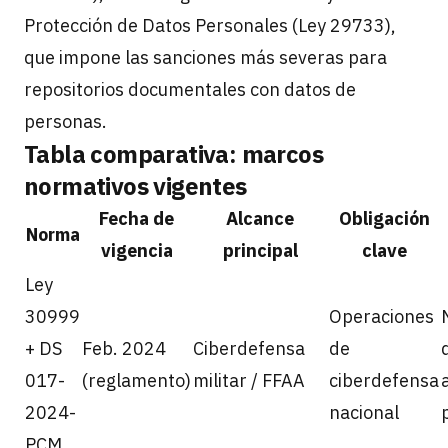
Protección de Datos Personales (Ley 29733),
que impone las sanciones más severas para
repositorios documentales con datos de
personas.
Tabla comparativa: marcos
normativos vigentes
Fecha de
Alcance
Obligación
Norma
vigencia
principal
clave
Ley
30999
Operaciones
+ DS
Feb. 2024
Ciberdefensa
de
017-
(reglamento)
militar / FFAA
ciberdefensa
2024-
nacional
PCM