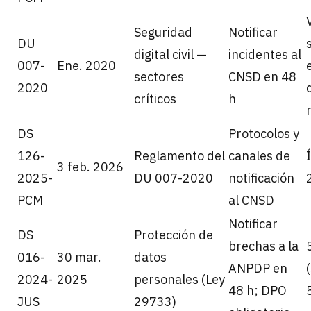
Seguridad
Notificar
DU
digital civil —
incidentes al
007-
Ene. 2020
sectores
CNSD en 48
2020
críticos
h
DS
Protocolos y
126-
Reglamento del
canales de
3 feb. 2026
2025-
DU 007-2020
notificación
PCM
al CNSD
Notificar
DS
Protección de
brechas a la
016-
30 mar.
datos
ANPDP en
2024-
2025
personales (Ley
48 h; DPO
JUS
29733)