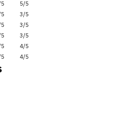
/5
5/5
/5
3/5
/5
3/5
/5
3/5
/5
4/5
/5
4/5
s