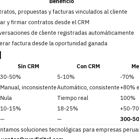
Beneficio
ratos, propuestas y facturas vinculados al cliente
ar y firmar contratos desde el CRM
versaciones de cliente registradas automáticamente
erar factura desde la oportunidad ganada
M
Sin CRM
Con CRM
Me
30-50%
5-10%
-70%
Manual, inconsistente
Automático, consistente
+80% ef
Nula
Tiempo real
100%
10-15%
18-25%
+50-7
—
—
300-5
ntamos soluciones tecnológicas para empresas perua