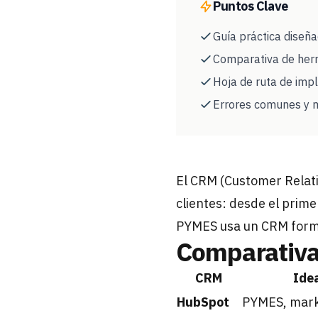
Puntos Clave
Guía práctica diseñ
Comparativa de her
Hoja de ruta de imp
Errores comunes y m
El CRM (Customer Relati
clientes: desde el prime
PYMES usa un CRM forma
Comparativ
CRM
Idea
HubSpot
PYMES, marke