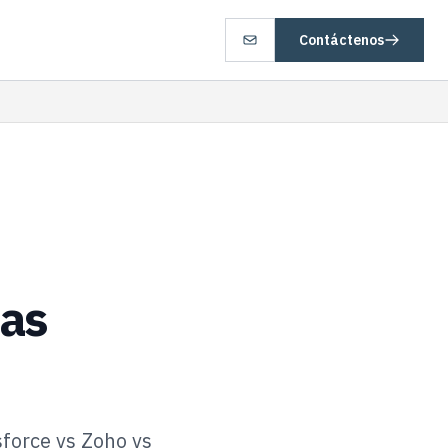
Contáctenos
sas
force vs Zoho vs