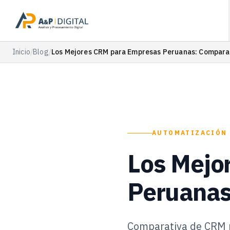
Inicio
/
Blog
/
Los Mejores CRM para Empresas Peruanas: Compara
AUTOMATIZACIÓN
Los Mejo
Peruanas
Comparativa de CRM p