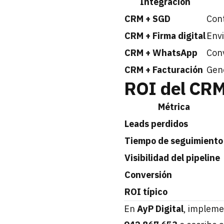
Integración
CRM + SGD
Cont
CRM + Firma digital
Envi
CRM + WhatsApp
Con
CRM + Facturación
Gen
ROI del CR
Métrica
Leads perdidos
Tiempo de seguimiento
Visibilidad del pipeline
Conversión
ROI típico
En
AyP Digital
, impleme