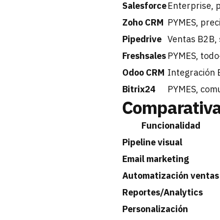
Salesforce
Enterprise, 
Zoho CRM
PYMES, preci
Pipedrive
Ventas B2B, 
Freshsales
PYMES, todo
Odoo CRM
Integración
Bitrix24
PYMES, comu
Comparativa 
Funcionalidad
Pipeline visual
Email marketing
Automatización ventas
Reportes/Analytics
Personalización