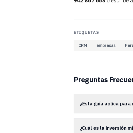
942 867 653
o escribe 
ETIQUETAS
CRM
empresas
Per
Preguntas Frecue
¿Esta guía aplica para
¿Cuál es la inversión m