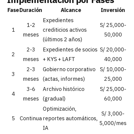
Fase
Duración
Alcance
Inversión
Expedientes
1-2
S/ 25,000-
1
crediticios activos
meses
50,000
(últimos 2 años)
2-3
Expedientes de socios
S/ 20,000-
2
meses
+ KYS + LAFT
40,000
2-3
Gobierno corporativo
S/ 10,000-
3
meses
(actas, informes)
25,000
3-6
Archivo histórico
S/ 25,000-
4
meses
(gradual)
60,000
Optimización,
S/ 3,000-
5
Continua
reportes automáticos,
5,000/mes
IA