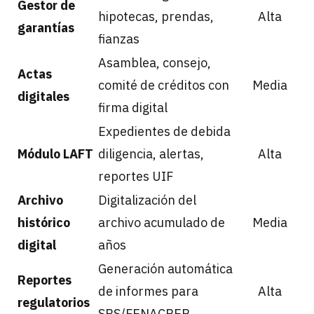
Gestor de
hipotecas, prendas,
Alta
garantías
fianzas
Asamblea, consejo,
Actas
comité de créditos con
Media
digitales
firma digital
Expedientes de debida
Módulo LAFT
diligencia, alertas,
Alta
reportes UIF
Archivo
Digitalización del
histórico
archivo acumulado de
Media
digital
años
Generación automática
Reportes
de informes para
Alta
regulatorios
SBS/FENACREP