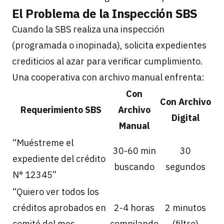
El Problema de la Inspección SBS
Cuando la SBS realiza una inspección
(programada o inopinada), solicita expedientes
crediticios al azar para verificar cumplimiento.
Una cooperativa con archivo manual enfrenta:
Con
Con Archivo
Requerimiento SBS
Archivo
Digital
Manual
“Muéstreme el
30-60 min
30
expediente del crédito
buscando
segundos
N° 12345”
“Quiero ver todos los
créditos aprobados en
2-4 horas
2 minutos
comité del mes
compilando
(filtro)