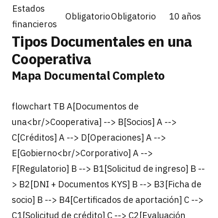
Estados
Obligatorio
Obligatorio
10 años
financieros
Tipos Documentales en una
Cooperativa
Mapa Documental Completo
flowchart TB A[Documentos de
una<br/>Cooperativa] --> B[Socios] A -->
C[Créditos] A --> D[Operaciones] A -->
E[Gobierno<br/>Corporativo] A -->
F[Regulatorio] B --> B1[Solicitud de ingreso] B --
> B2[DNI + Documentos KYS] B --> B3[Ficha de
socio] B --> B4[Certificados de aportación] C -->
C1[Solicitud de crédito] C --> C2[Evaluación