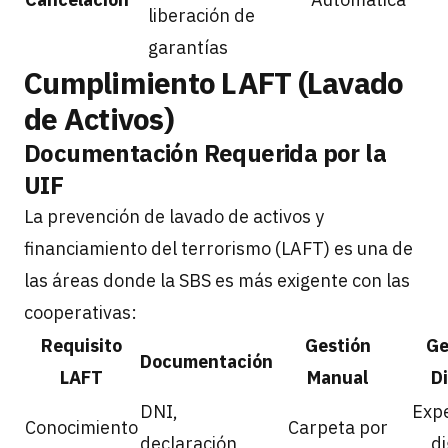
liberación de
garantías
Cumplimiento LAFT (Lavado
de Activos)
Documentación Requerida por la
UIF
La prevención de lavado de activos y
financiamiento del terrorismo (LAFT) es una de
las áreas donde la SBS es más exigente con las
cooperativas:
Requisito
Gestión
Ge
Documentación
LAFT
Manual
Di
DNI,
Exp
Conocimiento
Carpeta por
declaración
di