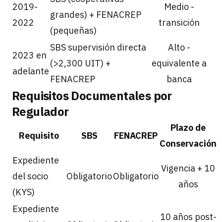
2019-
Medio -
grandes) + FENACREP
2022
transición
(pequeñas)
SBS supervisión directa
Alto -
2023 en
(>2,300 UIT) +
equivalente a
adelante
FENACREP
banca
Requisitos Documentales por
Regulador
Plazo de
Requisito
SBS
FENACREP
Conservación
Expediente
Vigencia + 10
del socio
Obligatorio
Obligatorio
años
(KYS)
Expediente
10 años post-