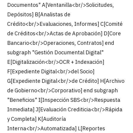
Documentos" A[Ventanilla<br/>Solicitudes,
Depósitos] B[Analistas de
Crédito<br/>Evaluaciones, Informes] C[Comité
de Créditos<br/>Actas de Aprobación] D[Core
Bancario<br/>Operaciones, Contratos] end
subgraph "Gestión Documental Digital"
E[Digitalización<br/>OCR + Indexación]
F[Expediente Digital<br/>del Socio]
G[Expediente Digital<br/>de Crédito] H[Archivo
de Gobierno<br/>Corporativo] end subgraph
"Beneficios" I[Inspección SBS<br/>Respuesta
Inmediata] J[Evaluación Crediticia<br/>Rápida
y Completa] K[Auditoría
Interna<br/>Automatizada] L[Reportes