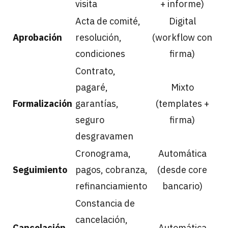
visita
+ informe)
Acta de comité,
Digital
Aprobación
resolución,
(workflow con
condiciones
firma)
Contrato,
pagaré,
Mixto
Formalización
garantías,
(templates +
seguro
firma)
desgravamen
Cronograma,
Automática
Seguimiento
pagos, cobranza,
(desde core
refinanciamiento
bancario)
Constancia de
cancelación,
Cancelación
Automática