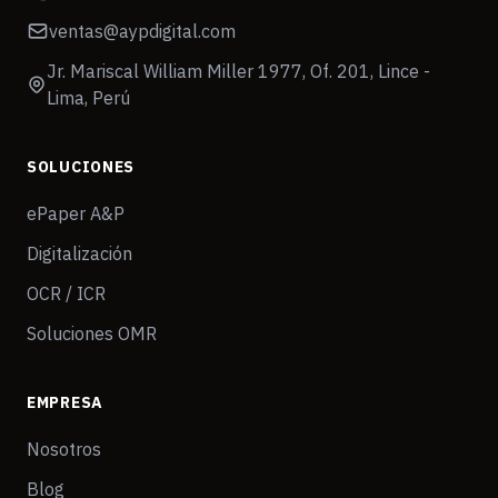
ventas@aypdigital.com
Jr. Mariscal William Miller 1977, Of. 201, Lince -
Lima, Perú
SOLUCIONES
ePaper A&P
Digitalización
OCR / ICR
Soluciones OMR
EMPRESA
Nosotros
Blog