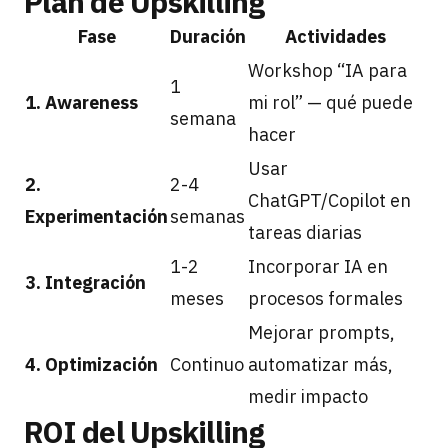
Plan de Upskilling
Fase
Duración
Actividades
Workshop “IA para
1
1. Awareness
mi rol” — qué puede
semana
hacer
Usar
2.
2-4
ChatGPT/Copilot en
Experimentación
semanas
tareas diarias
1-2
Incorporar IA en
3. Integración
meses
procesos formales
Mejorar prompts,
4. Optimización
Continuo
automatizar más,
medir impacto
ROI del Upskilling