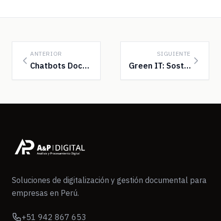
ANTERIOR
SIGUIENTE
Chatbots Documentales IA para Atención al Cliente
Green IT: Sostenibilidad en la Gestión Document...
Soluciones de digitalización y gestión documental para
empresas en Perú.
+51 942 867 653