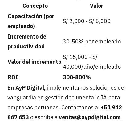
Concepto
Valor
Capacitación (por
S/ 2,000 - S/ 5,000
empleado)
Incremento de
30-50% por empleado
productividad
S/ 15,000 - S/
Valor del incremento
40,000/año/empleado
ROI
300-800%
En
AyP Digital
, implementamos soluciones de
vanguardia en gestión documental e IA para
empresas peruanas. Contáctanos al
+51 942
867 653
o escribe a
ventas@aypdigital.com
.