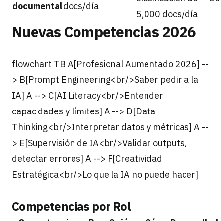
documental
docs/día
5,000 docs/día
Nuevas Competencias 2026
flowchart TB A[Profesional Aumentado 2026] --
> B[Prompt Engineering<br/>Saber pedir a la
IA] A --> C[AI Literacy<br/>Entender
capacidades y límites] A --> D[Data
Thinking<br/>Interpretar datos y métricas] A --
> E[Supervisión de IA<br/>Validar outputs,
detectar errores] A --> F[Creatividad
Estratégica<br/>Lo que la IA no puede hacer]
Competencias por Rol