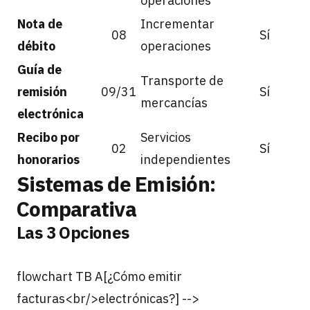
operaciones
Nota de
Incrementar
08
Sí
débito
operaciones
Guía de
Transporte de
remisión
09/31
Sí
mercancías
electrónica
Recibo por
Servicios
02
Sí
honorarios
independientes
Sistemas de Emisión:
Comparativa
Las 3 Opciones
flowchart TB A[¿Cómo emitir
facturas<br/>electrónicas?] -->