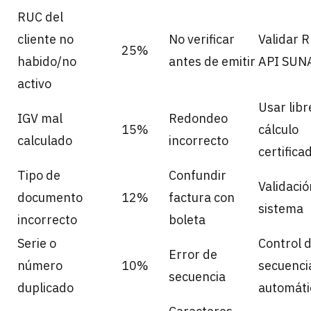
RUC del
cliente no
No verificar
Validar R
25%
habido/no
antes de emitir
API SUN
activo
Usar libr
IGV mal
Redondeo
15%
cálculo
calculado
incorrecto
certifica
Tipo de
Confundir
Validació
documento
12%
factura con
sistema
incorrecto
boleta
Serie o
Control 
Error de
número
10%
secuenci
secuencia
duplicado
automáti