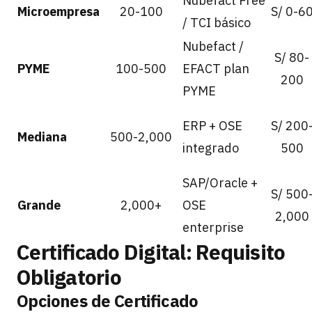
Nubefact Free
Microempresa
20-100
S/ 0-6
/ TCI básico
Nubefact /
S/ 80-
PYME
100-500
EFACT plan
200
PYME
ERP + OSE
S/ 200
Mediana
500-2,000
integrado
500
SAP/Oracle +
S/ 500
Grande
2,000+
OSE
2,000
enterprise
Certificado Digital: Requisito
Obligatorio
Opciones de Certificado