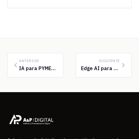
ANTERIOR
SIGUIENTE
IA para PYMES: Guía Práctica sin Tecnicismos
Edge AI para Procesamiento Documental