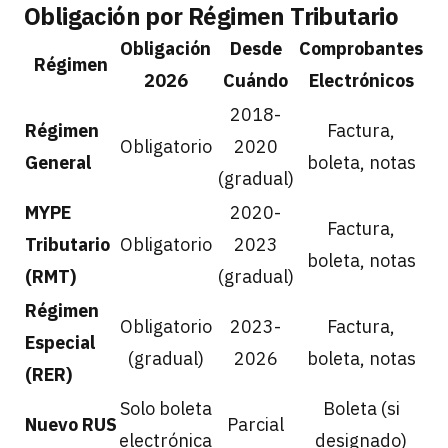
Obligación por Régimen Tributario
Obligación
Desde
Comprobantes
Régimen
2026
Cuándo
Electrónicos
2018-
Régimen
Factura,
Obligatorio
2020
General
boleta, notas
(gradual)
MYPE
2020-
Factura,
Tributario
Obligatorio
2023
boleta, notas
(RMT)
(gradual)
Régimen
Obligatorio
2023-
Factura,
Especial
(gradual)
2026
boleta, notas
(RER)
Solo boleta
Boleta (si
Nuevo RUS
Parcial
electrónica
designado)