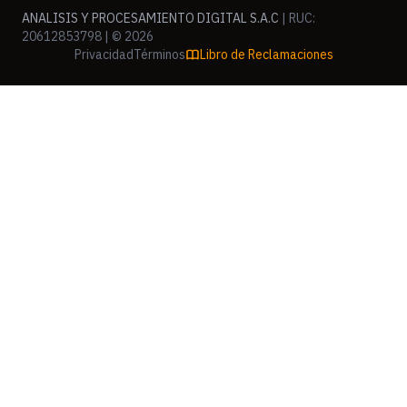
ANALISIS Y PROCESAMIENTO DIGITAL S.A.C
| RUC:
20612853798 | © 2026
Privacidad
Términos
Libro de Reclamaciones