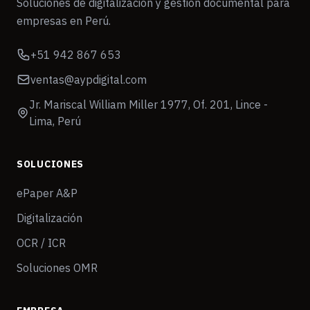
Soluciones de digitalización y gestión documental para
empresas en Perú.
+51 942 867 653
ventas@aypdigital.com
Jr. Mariscal William Miller 1977, Of. 201, Lince -
Lima, Perú
SOLUCIONES
ePaper A&P
Digitalización
OCR / ICR
Soluciones OMR