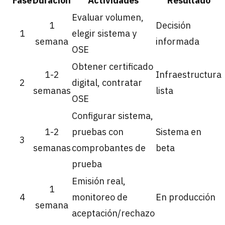
Fase
Duración
Actividades
Resultado
Evaluar volumen,
1
Decisión
1
elegir sistema y
semana
informada
OSE
Obtener certificado
1-2
Infraestructura
2
digital, contratar
semanas
lista
OSE
Configurar sistema,
1-2
pruebas con
Sistema en
3
semanas
comprobantes de
beta
prueba
Emisión real,
1
4
monitoreo de
En producción
semana
aceptación/rechazo