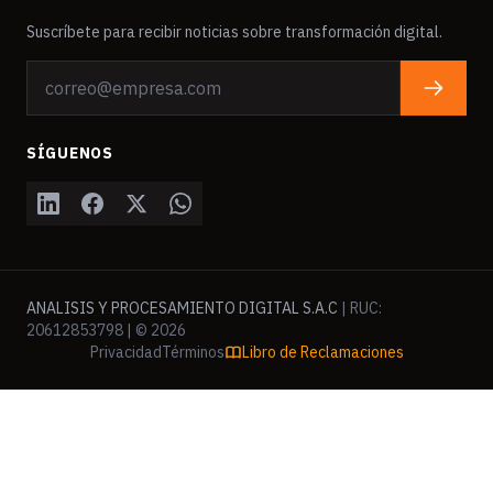
Suscríbete para recibir noticias sobre transformación digital.
SÍGUENOS
ANALISIS Y PROCESAMIENTO DIGITAL S.A.C
| RUC:
20612853798 | © 2026
Privacidad
Términos
Libro de Reclamaciones