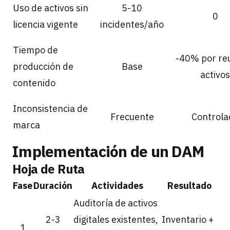
Uso de activos sin
5-10
0
licencia vigente
incidentes/año
Tiempo de
-40% por re
producción de
Base
activos
contenido
Inconsistencia de
Frecuente
Controla
marca
Implementación de un DAM
Hoja de Ruta
Fase
Duración
Actividades
Resultado
Auditoría de activos
2-3
digitales existentes,
Inventario +
1