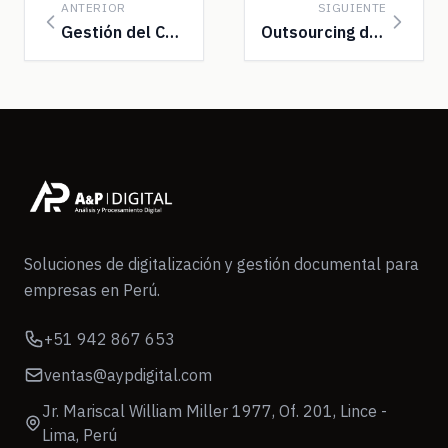
ANTERIOR
SIGUIENTE
Gestión del Cambio en Proyectos de Digitalización
Outsourcing de Digitalización Documental: Cuánd...
Soluciones de digitalización y gestión documental para
empresas en Perú.
+51 942 867 653
ventas@aypdigital.com
Jr. Mariscal William Miller 1977, Of. 201, Lince -
Lima, Perú