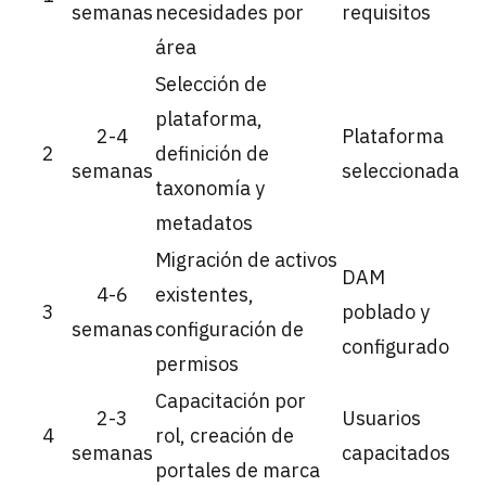
semanas
necesidades por
requisitos
área
Selección de
plataforma,
2-4
Plataforma
2
definición de
semanas
seleccionada
taxonomía y
metadatos
Migración de activos
DAM
4-6
existentes,
3
poblado y
semanas
configuración de
configurado
permisos
Capacitación por
2-3
Usuarios
4
rol, creación de
semanas
capacitados
portales de marca