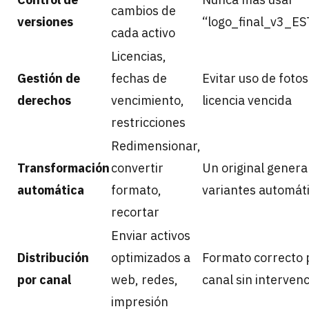
cambios de
versiones
“logo_final_v3_ES
cada activo
Licencias,
Gestión de
fechas de
Evitar uso de foto
derechos
vencimiento,
licencia vencida
restricciones
Redimensionar,
Transformación
convertir
Un original genera
automática
formato,
variantes automá
recortar
Enviar activos
Distribución
optimizados a
Formato correcto 
por canal
web, redes,
canal sin interven
impresión