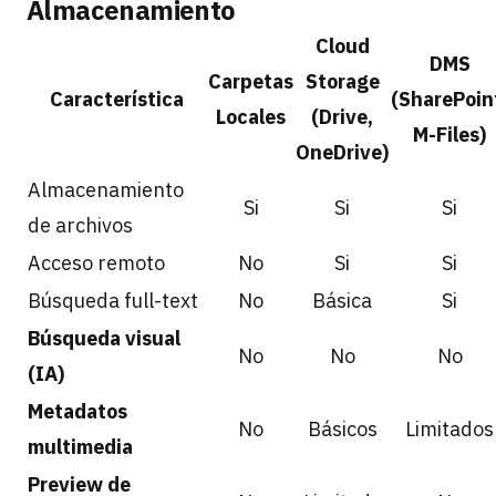
Almacenamiento
Cloud
DMS
Carpetas
Storage
Característica
(SharePoin
Locales
(Drive,
M-Files)
OneDrive)
Almacenamiento
Si
Si
Si
de archivos
Acceso remoto
No
Si
Si
Búsqueda full-text
No
Básica
Si
Búsqueda visual
No
No
No
(IA)
Metadatos
No
Básicos
Limitados
multimedia
Preview de