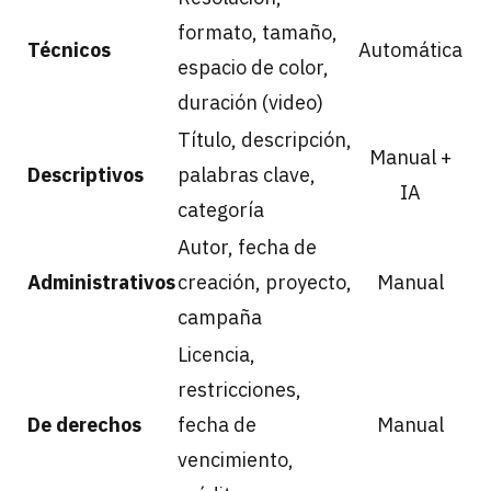
formato, tamaño,
Técnicos
Automática
espacio de color,
duración (video)
Título, descripción,
Manual +
Descriptivos
palabras clave,
IA
categoría
Autor, fecha de
Administrativos
creación, proyecto,
Manual
campaña
Licencia,
restricciones,
De derechos
fecha de
Manual
vencimiento,