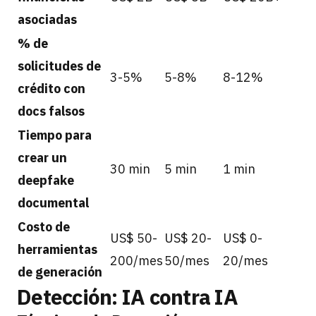
asociadas
% de
solicitudes de
3-5%
5-8%
8-12%
crédito con
docs falsos
Tiempo para
crear un
30 min
5 min
1 min
deepfake
documental
Costo de
US$ 50-
US$ 20-
US$ 0-
herramientas
200/mes
50/mes
20/mes
de generación
Detección: IA contra IA