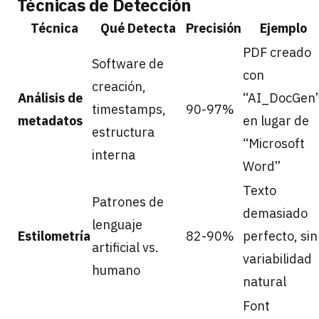
Técnicas de Detección
Técnica
Qué Detecta
Precisión
Ejemplo
PDF creado
Software de
con
creación,
Análisis de
“AI_DocGen
timestamps,
90-97%
metadatos
en lugar de
estructura
“Microsoft
interna
Word”
Texto
Patrones de
demasiado
lenguaje
Estilometría
82-90%
perfecto, sin
artificial vs.
variabilidad
humano
natural
Font