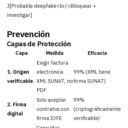
J[Probable deepfake<br/>Bloquear +
investigar]
Prevención
Capas de Protección
Capa
Medida
Eficacia
Exigir factura
1. Origen
electrónica
99% (XML tiene
verificable
XML SUNAT, no
firma SUNAT)
PDF
Solo aceptar
99%
2. Firma
contratos con
(criptográficamente
digital
firma IOFE
verificable)
Consultar