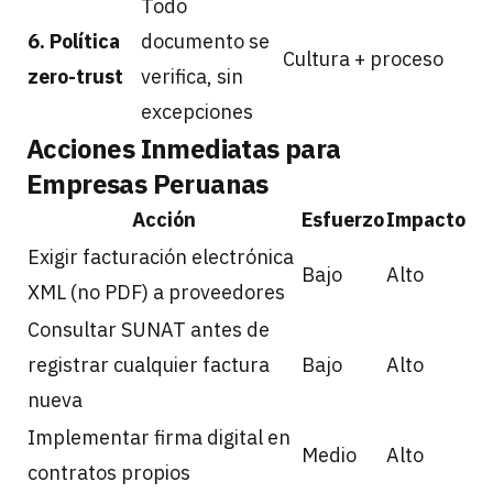
Todo
6. Política
documento se
Cultura + proceso
zero-trust
verifica, sin
excepciones
Acciones Inmediatas para
Empresas Peruanas
Acción
Esfuerzo
Impacto
Exigir facturación electrónica
Bajo
Alto
XML (no PDF) a proveedores
Consultar SUNAT antes de
registrar cualquier factura
Bajo
Alto
nueva
Implementar firma digital en
Medio
Alto
contratos propios