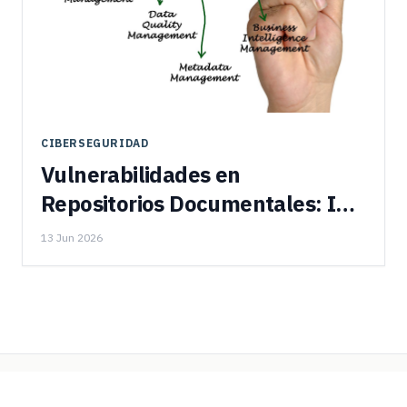
CIBERSEGURIDAD
Vulnerabilidades en
Repositorios Documentales: ISO
27001
13 Jun 2026