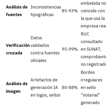
embebida n
Análisis de
Inconsistencias
85-93%
coincide con
fuentes
tipográficas
la que usa la
empresa rea
RUC
Datos
consultado
Verificación
validados
95-99%
en SUNAT,
cruzada
contra fuentes
comprobant
oficiales
no registrad
Bordes
Artefactos de
irregulares
Análisis de
generación IA
80-88%
en sello
imagen
en logos, sellos
“notarial”
generado