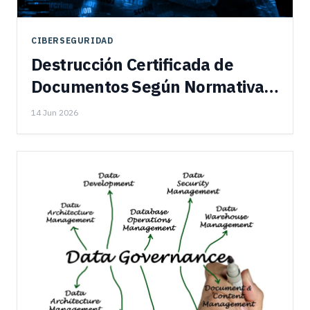
CIBERSEGURIDAD
Destrucción Certificada de
Documentos Según Normativa
Per...
14 Jun 2026