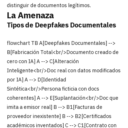
distinguir de documentos legítimos.
La Amenaza
Tipos de Deepfakes Documentales
flowchart TB A[Deepfakes Documentales] -->
B[Fabricación Total<br/>Documento creado de
cero con IA] A --> C[Alteración
Inteligente<br/>Doc real con datos modificados
por IA] A --> D[Identidad
Sintética<br/>Persona ficticia con docs
coherentes] A --> E[Suplantación<br/>Doc que
imita a emisor real] B --> B1[Facturas de
proveedor inexistente] B --> B2[Certificados
académicos inventados] C --> C1[Contrato con