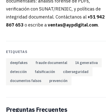
documentales: análisis forense de PDFs,
verificación con SUNAT/RENIEC, y políticas de
integridad documental. Contáctanos al
+51 942
867 653
o escribe a
ventas@aypdigital.com
.
ETIQUETAS
deepfakes
fraude documental
IA generativa
detección
falsificación
ciberseguridad
documentos falsos
prevención
Preguntas Frecuentes