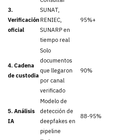
3.
SUNAT,
Verificación
RENIEC,
95%+
oficial
SUNARP en
tiempo real
Solo
documentos
4. Cadena
que llegaron
90%
de custodia
por canal
verificado
Modelo de
5. Análisis
detección de
88-95%
IA
deepfakes en
pipeline