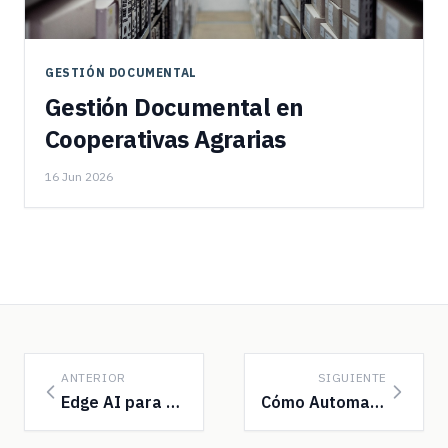
GESTIÓN DOCUMENTAL
Gestión Documental en
Cooperativas Agrarias
16 Jun 2026
ANTERIOR
SIGUIENTE
Edge AI para Procesamiento Documental
Cómo Automatizar tu Empresa con US$ 100 al Mes