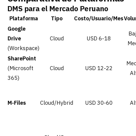
DMS para el Mercado Peruano
Plataforma
Tipo
Costo/Usuario/Mes
Vol
Google
Ba
Drive
Cloud
USD 6-18
Me
(Workspace)
SharePoint
Med
(Microsoft
Cloud
USD 12-22
Al
365)
M-Files
Cloud/Hybrid
USD 30-60
Al