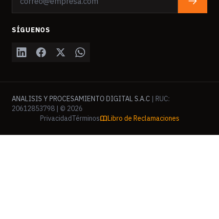
SÍGUENOS
ANALISIS Y PROCESAMIENTO DIGITAL S.A.C
| RUC:
20612853798 | © 2026
Privacidad
Términos
Libro de Reclamaciones