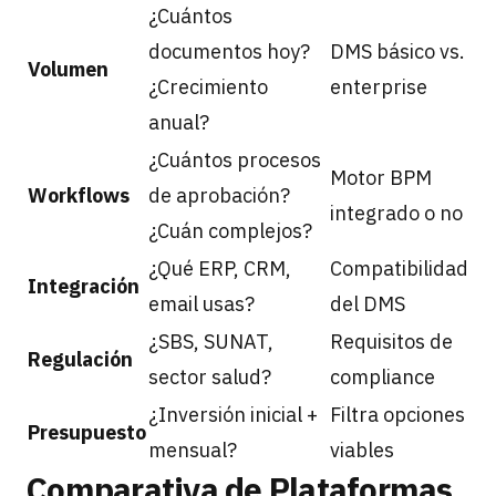
¿Cuántos
documentos hoy?
DMS básico vs.
Volumen
¿Crecimiento
enterprise
anual?
¿Cuántos procesos
Motor BPM
Workflows
de aprobación?
integrado o no
¿Cuán complejos?
¿Qué ERP, CRM,
Compatibilidad
Integración
email usas?
del DMS
¿SBS, SUNAT,
Requisitos de
Regulación
sector salud?
compliance
¿Inversión inicial +
Filtra opciones
Presupuesto
mensual?
viables
Comparativa de Plataformas