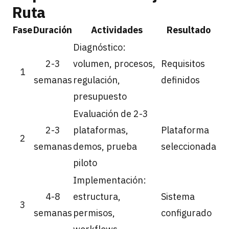
Ruta
Fase
Duración
Actividades
Resultado
Diagnóstico:
2-3
volumen, procesos,
Requisitos
1
semanas
regulación,
definidos
presupuesto
Evaluación de 2-3
2-3
plataformas,
Plataforma
2
semanas
demos, prueba
seleccionada
piloto
Implementación:
4-8
estructura,
Sistema
3
semanas
permisos,
configurado