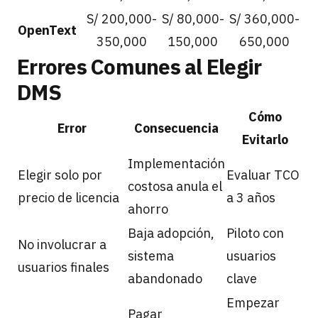
S/ 200,000-
S/ 80,000-
S/ 360,000-
OpenText
350,000
150,000
650,000
Errores Comunes al Elegir
DMS
Cómo
Error
Consecuencia
Evitarlo
Implementación
Elegir solo por
Evaluar TCO
costosa anula el
precio de licencia
a 3 años
ahorro
Baja adopción,
Piloto con
No involucrar a
sistema
usuarios
usuarios finales
abandonado
clave
Empezar
Pagar