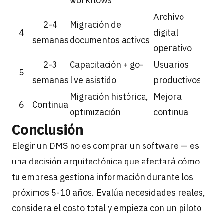
workflows
Archivo
2-4
Migración de
4
digital
semanas
documentos activos
operativo
2-3
Capacitación + go-
Usuarios
5
semanas
live asistido
productivos
Migración histórica,
Mejora
6
Continua
optimización
continua
Conclusión
Elegir un DMS no es comprar un software — es
una decisión arquitectónica que afectará cómo
tu empresa gestiona información durante los
próximos 5-10 años. Evalúa necesidades reales,
considera el costo total y empieza con un piloto