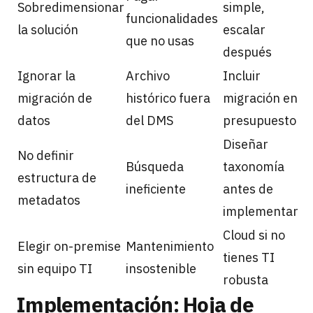
Sobredimensionar
simple,
funcionalidades
la solución
escalar
que no usas
después
Ignorar la
Archivo
Incluir
migración de
histórico fuera
migración en
datos
del DMS
presupuesto
Diseñar
No definir
Búsqueda
taxonomía
estructura de
ineficiente
antes de
metadatos
implementar
Cloud si no
Elegir on-premise
Mantenimiento
tienes TI
sin equipo TI
insostenible
robusta
Implementación: Hoja de