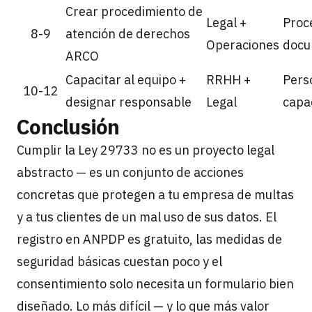
Crear procedimiento de
Legal +
Proc
8-9
atención de derechos
Operaciones
docu
ARCO
Capacitar al equipo +
RRHH +
Pers
10-12
designar responsable
Legal
capa
Conclusión
Cumplir la Ley 29733 no es un proyecto legal
abstracto — es un conjunto de acciones
concretas que protegen a tu empresa de multas
y a tus clientes de un mal uso de sus datos. El
registro en ANPDP es gratuito, las medidas de
seguridad básicas cuestan poco y el
consentimiento solo necesita un formulario bien
diseñado. Lo más difícil — y lo que más valor