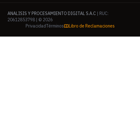
ANALISIS Y PROCESAMIENTO DIGITAL S.A.C
| RUC:
20612853798 | © 2026
Privacidad
Términos
Libro de Reclamaciones