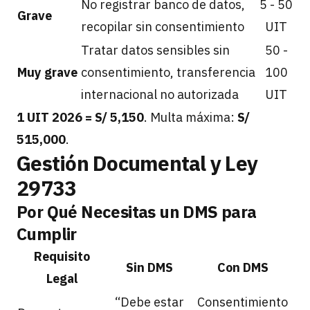
No registrar banco de datos,
5 - 50
Grave
recopilar sin consentimiento
UIT
Tratar datos sensibles sin
50 -
Muy grave
consentimiento, transferencia
100
internacional no autorizada
UIT
1 UIT 2026 = S/ 5,150
. Multa máxima:
S/
515,000
.
Gestión Documental y Ley
29733
Por Qué Necesitas un DMS para
Cumplir
Requisito
Sin DMS
Con DMS
Legal
“Debe estar
Consentimiento