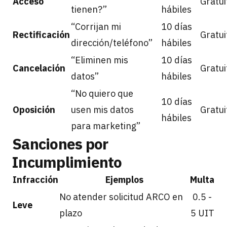
Acceso
Gratui
tienen?”
hábiles
“Corrijan mi
10 días
Rectificación
Gratui
dirección/teléfono”
hábiles
“Eliminen mis
10 días
Cancelación
Gratui
datos”
hábiles
“No quiero que
10 días
Oposición
usen mis datos
Gratui
hábiles
para marketing”
Sanciones por
Incumplimiento
Infracción
Ejemplos
Multa
No atender solicitud ARCO en
0.5 -
Leve
plazo
5 UIT