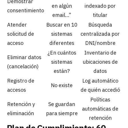
Demostrar
en algún
indexado por
consentimiento
email…”
titular
Atender
Buscar en 10
Búsqueda
solicitud de
sistemas
centralizada por
acceso
diferentes
DNI/nombre
¿En cuántos
Inventario de
Eliminar datos
sistemas
ubicaciones de
(cancelación)
están?
datos
Registro de
Log automático
No existe
accesos
de quién accedió
Políticas
Retención y
Se guardan
automáticas de
eliminación
para siempre
retención
Plan de Cumplimiento: 60