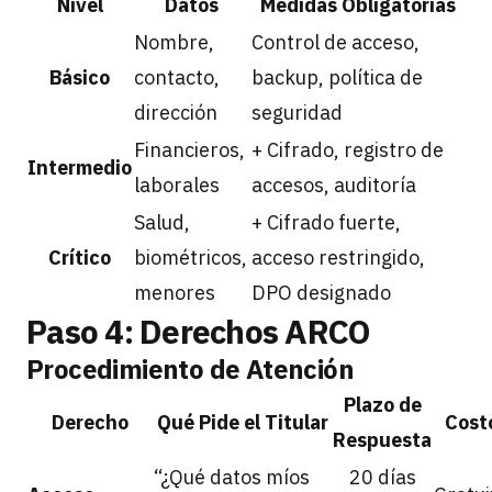
Nivel
Datos
Medidas Obligatorias
Nombre,
Control de acceso,
Básico
contacto,
backup, política de
dirección
seguridad
Financieros,
+ Cifrado, registro de
Intermedio
laborales
accesos, auditoría
Salud,
+ Cifrado fuerte,
Crítico
biométricos,
acceso restringido,
menores
DPO designado
Paso 4: Derechos ARCO
Procedimiento de Atención
Plazo de
Derecho
Qué Pide el Titular
Cost
Respuesta
“¿Qué datos míos
20 días