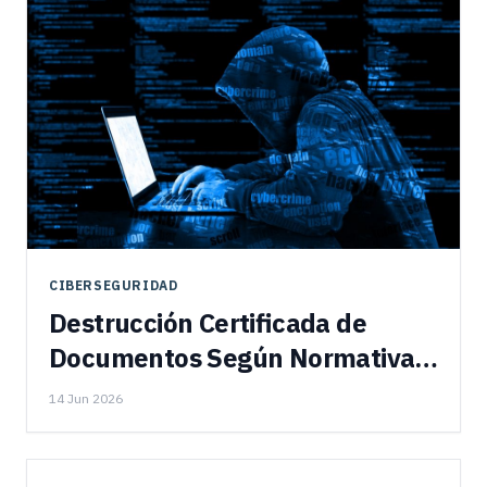
CIBERSEGURIDAD
Destrucción Certificada de
Documentos Según Normativa
Per...
14 Jun 2026