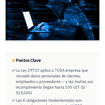
Puntos Clave
La Ley 29733 aplica a TODA empresa que
recopile datos personales de clientes,
empleados o proveedores — y las multas por
incumplimiento llegan hasta 100 UIT (S/
515,000)
Las 4 obligaciones fundamentales son: