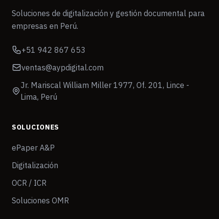
Soluciones de digitalización y gestión documental para
empresas en Perú.
+51 942 867 653
ventas@aypdigital.com
Jr. Mariscal William Miller 1977, Of. 201, Lince -
Lima, Perú
SOLUCIONES
ePaper A&P
Digitalización
OCR / ICR
Soluciones OMR