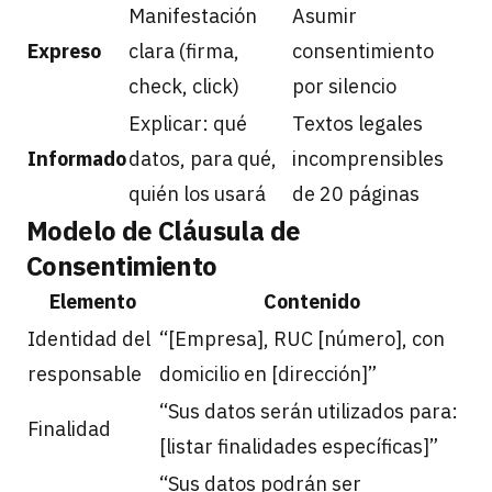
Manifestación
Asumir
Expreso
clara (firma,
consentimiento
check, click)
por silencio
Explicar: qué
Textos legales
Informado
datos, para qué,
incomprensibles
quién los usará
de 20 páginas
Modelo de Cláusula de
Consentimiento
Elemento
Contenido
Identidad del
“[Empresa], RUC [número], con
responsable
domicilio en [dirección]”
“Sus datos serán utilizados para:
Finalidad
[listar finalidades específicas]”
“Sus datos podrán ser