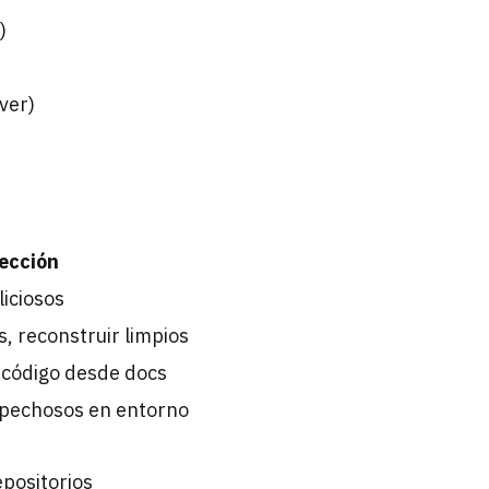
)
ver)
ección
iciosos
 reconstruir limpios
 código desde docs
pechosos en entorno
epositorios