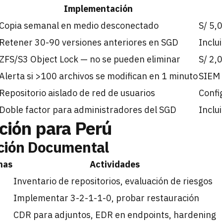
Implementación
Copia semanal en medio desconectado
S/ 5,
Retener 30-90 versiones anteriores en SGD
Inclu
ZFS/S3 Object Lock — no se pueden eliminar
S/ 2
Alerta si >100 archivos se modifican en 1 minuto
SIEM 
Repositorio aislado de red de usuarios
Confi
Doble factor para administradores del SGD
Inclu
ión para Perú
cción Documental
nas
Actividades
Inventario de repositorios, evaluación de riesgos
Implementar 3-2-1-1-0, probar restauración
CDR para adjuntos, EDR en endpoints, hardening