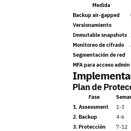
Medida
Backup air-gapped
Versionamiento
Immutable snapshots
Monitoreo de cifrado
Segmentación de red
MFA para acceso admin
Implementac
Plan de Prote
Fase
Sema
1. Assessment
1-3
2. Backup
4-6
3. Protección
7-12