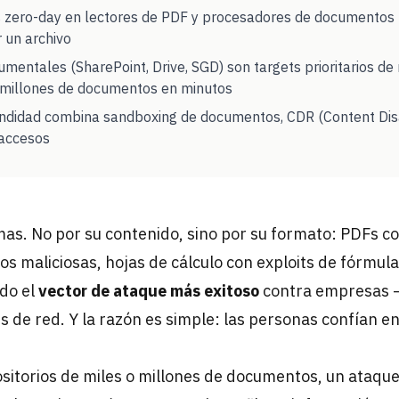
s zero-day en lectores de PDF y procesadores de documentos 
r un archivo
umentales (SharePoint, Drive, SGD) son targets prioritarios 
 millones de documentos en minutos
ndidad combina sandboxing de documentos, CDR (Content Dis
 accesos
s. No por su contenido, sino por su formato: PDFs c
s maliciosas, hojas de cálculo con exploits de fórmula
do el
vector de ataque más exitoso
contra empresas —
s de red. Y la razón es simple: las personas confían e
itorios de miles o millones de documentos, un ataque 