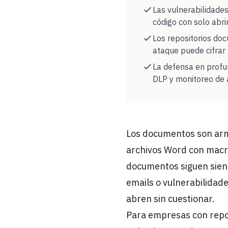
Las vulnerabilidade
código con solo abri
Los repositorios doc
ataque puede cifrar
La defensa en profu
DLP y monitoreo de
Los documentos son arma
archivos Word con macro
documentos siguen sien
emails o vulnerabilidade
abren sin cuestionar.
Para empresas con repos