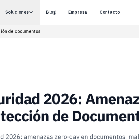
Soluciones
Blog
Empresa
Contacto
ción de Documentos
uridad 2026: Amenaz
otección de Documen
ad 2026: amenazas zero-day en documentos, ma