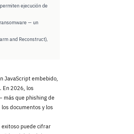
permiten ejecución de
de ransomware — un
arm and Reconstruct),
on JavaScript embebido,
. En 2026, los
 más que phishing de
n los documentos y los
exitoso puede cifrar