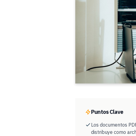
Puntos Clave
Los documentos PDF 
distribuye como arc