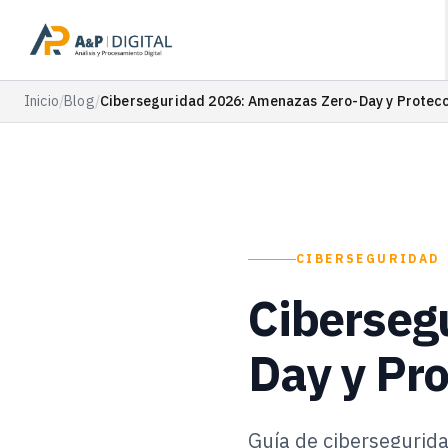
Inicio
/
Blog
/
Ciberseguridad 2026: Amenazas Zero-Day y Protec
CIBERSEGURIDAD
Ciberseg
Day y Pr
Guía de cibersegurid