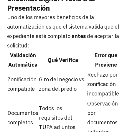
Presentación
Uno de los mayores beneficios de la
automatización es que el sistema valida que el
expediente esté completo
antes
de aceptar la
solicitud:
Validación
Error que
Qué Verifica
Automática
Previene
Rechazo por
Zonificación
Giro del negocio vs.
zonificación
compatible
zona del predio
incompatible
Observación
Todos los
Documentos
por
requisitos del
completos
documentos
TUPA adjuntos
faltantes