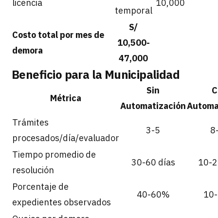
licencia
10,000
temporal
S/
Costo total por mes de
10,500-
demora
47,000
Beneficio para la Municipalidad
Sin
C
Métrica
Automatización
Automa
Trámites
3-5
8
procesados/día/evaluador
Tiempo promedio de
30-60 días
10-2
resolución
Porcentaje de
40-60%
10
expedientes observados