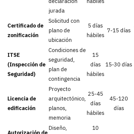
declaración
hábiles
jurada
Solicitud con
Certificado de
5 días
plano de
7-15 días
zonificación
hábiles
ubicación
Condiciones de
ITSE
15
seguridad,
(Inspección de
días
15-30 días
plan de
Seguridad)
hábiles
contingencia
Proyecto
25-45
Licencia de
arquitectónico,
45-120
días
edificación
planos,
días
hábiles
memoria
Diseño,
10
Autorización de