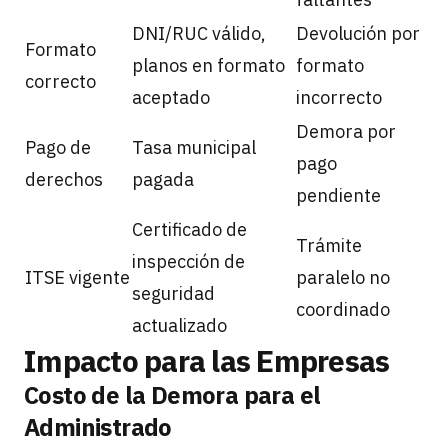
DNI/RUC válido,
Devolución por
Formato
planos en formato
formato
correcto
aceptado
incorrecto
Demora por
Pago de
Tasa municipal
pago
derechos
pagada
pendiente
Certificado de
Trámite
inspección de
ITSE vigente
paralelo no
seguridad
coordinado
actualizado
Impacto para las Empresas
Costo de la Demora para el
Administrado