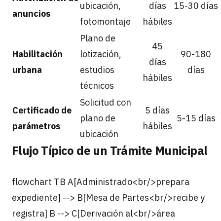
ubicación,
días
15-30 días
anuncios
fotomontaje
hábiles
Plano de
45
Habilitación
lotización,
90-180
días
urbana
estudios
días
hábiles
técnicos
Solicitud con
Certificado de
5 días
plano de
5-15 días
parámetros
hábiles
ubicación
Flujo Típico de un Trámite Municipal
flowchart TB A[Administrado<br/>prepara
expediente] --> B[Mesa de Partes<br/>recibe y
registra] B --> C[Derivación al<br/>área