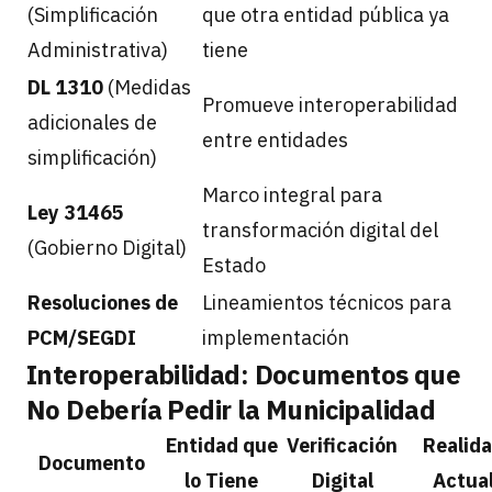
(Simplificación
que otra entidad pública ya
Administrativa)
tiene
DL 1310
(Medidas
Promueve interoperabilidad
adicionales de
entre entidades
simplificación)
Marco integral para
Ley 31465
transformación digital del
(Gobierno Digital)
Estado
Resoluciones de
Lineamientos técnicos para
PCM/SEGDI
implementación
Interoperabilidad: Documentos que
No Debería Pedir la Municipalidad
Entidad que
Verificación
Realid
Documento
lo Tiene
Digital
Actua