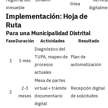
línea
inmueble
digitalme
Implementación: Hoja de
Ruta
Para una Municipalidad Distrital
Fase
Duración
Actividades
Resultado
Diagnóstico del
TUPA, mapeo de
Plan de
1
1 mes
procesos
automatización
actuales
Mesa de partes
2-3
virtual + trámite
Recepción digital
2
meses
documentario
de solicitudes
digital