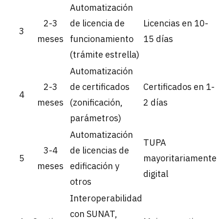
Automatización
2-3
de licencia de
Licencias en 10-
3
meses
funcionamiento
15 días
(trámite estrella)
Automatización
2-3
de certificados
Certificados en 1-
4
meses
(zonificación,
2 días
parámetros)
Automatización
TUPA
3-4
de licencias de
5
mayoritariamente
meses
edificación y
digital
otros
Interoperabilidad
con SUNAT,