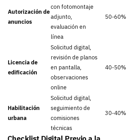
con fotomontaje
Autorización de
adjunto,
50-60%
anuncios
evaluación en
línea
Solicitud digital,
revisión de planos
Licencia de
en pantalla,
40-50%
edificación
observaciones
online
Solicitud digital,
Habilitación
seguimiento de
30-40%
urbana
comisiones
técnicas
Checklist Digital Previo a la