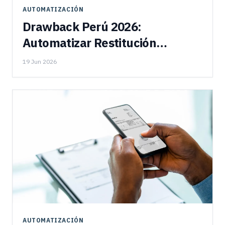
AUTOMATIZACIÓN
Drawback Perú 2026:
Automatizar Restitución
Aduanera
19 Jun 2026
AUTOMATIZACIÓN