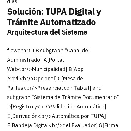
días.
Solución: TUPA Digital y
Trámite Automatizado
Arquitectura del Sistema
flowchart TB subgraph "Canal del
Administrado" A[Portal
Web<br/>Municipalidad] B[App
Móvil<br/>Opcional] C[Mesa de
Partes<br/>Presencial con Tablet] end
subgraph "Sistema de Trámite Documentario"
D[Registro y<br/>Validación Automática]
E[Derivación<br/>Automática por TUPA]
F[Bandeja Digital<br/>del Evaluador] G[Firma