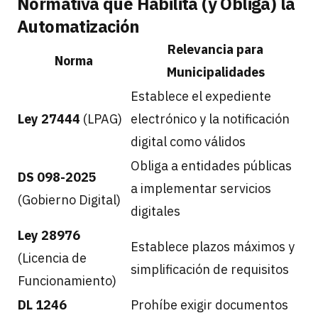
Normativa que Habilita (y Obliga) la
Automatización
Relevancia para
Norma
Municipalidades
Establece el expediente
Ley 27444
(LPAG)
electrónico y la notificación
digital como válidos
Obliga a entidades públicas
DS 098-2025
a implementar servicios
(Gobierno Digital)
digitales
Ley 28976
Establece plazos máximos y
(Licencia de
simplificación de requisitos
Funcionamiento)
DL 1246
Prohíbe exigir documentos