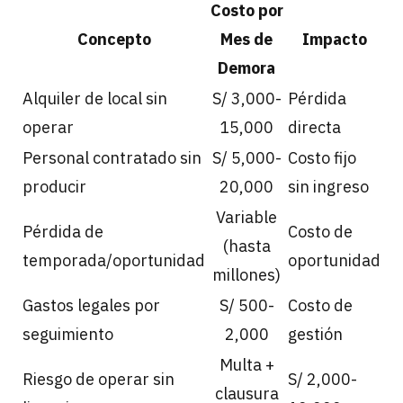
Costo por
Concepto
Mes de
Impacto
Demora
Alquiler de local sin
S/ 3,000-
Pérdida
operar
15,000
directa
Personal contratado sin
S/ 5,000-
Costo fijo
producir
20,000
sin ingreso
Variable
Pérdida de
Costo de
(hasta
temporada/oportunidad
oportunidad
millones)
Gastos legales por
S/ 500-
Costo de
seguimiento
2,000
gestión
Multa +
Riesgo de operar sin
S/ 2,000-
clausura