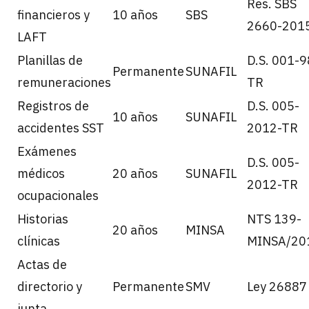
Res. SBS
financieros y
10 años
SBS
2660-201
LAFT
Planillas de
D.S. 001-9
Permanente
SUNAFIL
remuneraciones
TR
Registros de
D.S. 005-
10 años
SUNAFIL
accidentes SST
2012-TR
Exámenes
D.S. 005-
médicos
20 años
SUNAFIL
2012-TR
ocupacionales
Historias
NTS 139-
20 años
MINSA
clínicas
MINSA/20
Actas de
directorio y
Permanente
SMV
Ley 26887
junta