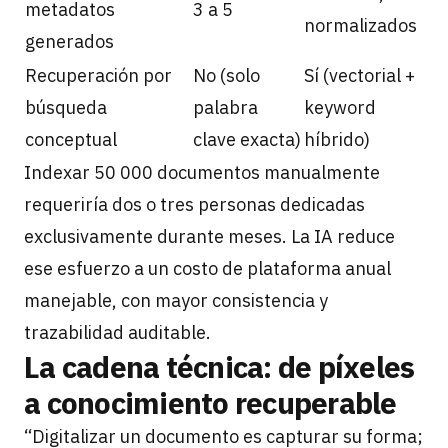
metadatos
3 a 5
normalizados
generados
Recuperación por
No (solo
Sí (vectorial +
búsqueda
palabra
keyword
conceptual
clave exacta)
híbrido)
Indexar 50 000 documentos manualmente
requeriría dos o tres personas dedicadas
exclusivamente durante meses. La IA reduce
ese esfuerzo a un costo de plataforma anual
manejable, con mayor consistencia y
trazabilidad auditable.
La cadena técnica: de píxeles
a conocimiento recuperable
“Digitalizar un documento es capturar su forma;