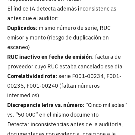
El índice IA detecta además inconsistencias
antes que el auditor:
Duplicados
: mismo número de serie, RUC
emisor y monto (riesgo de duplicación en
escaneo)
RUC inactivo en fecha de emisión
: factura de
proveedor cuyo RUC estaba cancelado ese día
Correlatividad rota
: serie F001-00234, F001-
00235, F001-00240 (faltan números
intermedios)
Discrepancia letra vs. número
: “Cinco mil soles”
vs. “50 000” en el mismo documento
Detectar inconsistencias antes de la auditoría,
documentadas con evidencia, posiciona a la