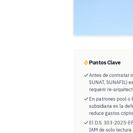
Puntos Clave
Antes de contratar i
SUNAT, SUNAFIL) es e
requerir re-arquite
En patrones pool o 
subsidiaria es la de
reduce gastos cript
El D.S. 303-2025-EF 
IAM de solo lectura