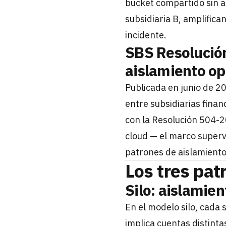
bucket compartido sin a
subsidiaria B, amplifica
incidente.
SBS Resolució
aislamiento op
Publicada en junio de 20
entre subsidiarias fina
con la Resolución 504-2
cloud — el marco superv
patrones de aislamiento
Los tres pat
Silo: aislamien
En el modelo silo, cada
implica cuentas distint