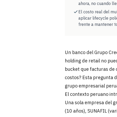
ahora, no cuando lle
El costo real del mu
aplicar lifecycle po
frente a mantener t
Un banco del Grupo Cred
holding de retail no pu
bucket que facturas de 
costos? Esta pregunta d
grupo empresarial perua
El contexto peruano int
Una sola empresa del g
(10 años), SUNAFIL (var