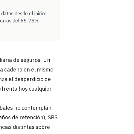
datos desde el inicio:
ahorros del 65-75%
iaria de seguros. Un
na cadena en el mismo
za el desperdicio de
nfrenta hoy cualquier
.
obales no contemplan.
ños de retención), SBS
cias distintas sobre