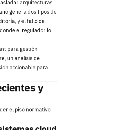
rasladar arquitecturas
uano genera dos tipos de
toría, y el fallo de
 donde el regulador lo
ant para gestión
, un análisis de
sión accionable para
ecientes y
der el piso normativo
sistemas cloud