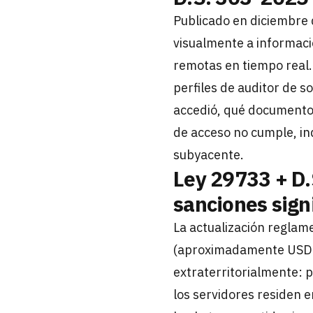
Publicado en diciembre 
visualmente a informació
remotas en tiempo real.
perfiles de auditor de s
accedió, qué documento
de acceso no cumple, i
subyacente.
Ley 29733 + D.
sanciones sign
La actualización reglam
(aproximadamente USD 15
extraterritorialmente: 
los servidores residen 