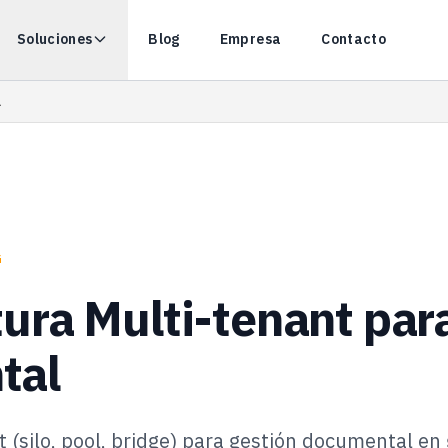
Soluciones
Blog
Empresa
Contacto
l
G
ura Multi-tenant par
tal
 (silo, pool, bridge) para gestión documental e