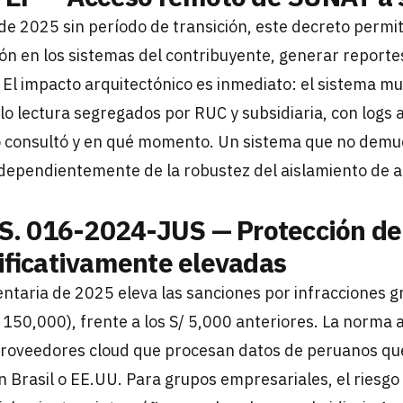
de 2025 sin período de transición, este decreto perm
n en los sistemas del contribuyente, generar reportes
 El impacto arquitectónico es inmediato: el sistema m
olo lectura segregados por RUC y subsidiaria, con logs 
 consultó y en qué momento. Un sistema que no demu
ndependientemente de la robustez del aislamiento de
S. 016-2024-JUS — Protección de
ificativamente elevadas
entaria de 2025 eleva las sanciones por infracciones 
0,000), frente a los S/ 5,000 anteriores. La norma a
proveedores cloud que procesan datos de peruanos que
en Brasil o EE.UU. Para grupos empresariales, el riesg