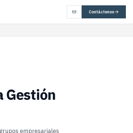
Contáctenos
a Gestión
n grupos empresariales