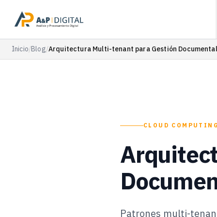
Inicio
/
Blog
/
Arquitectura Multi-tenant para Gestión Documenta
CLOUD COMPUTIN
Arquitect
Documen
Patrones multi-tenant