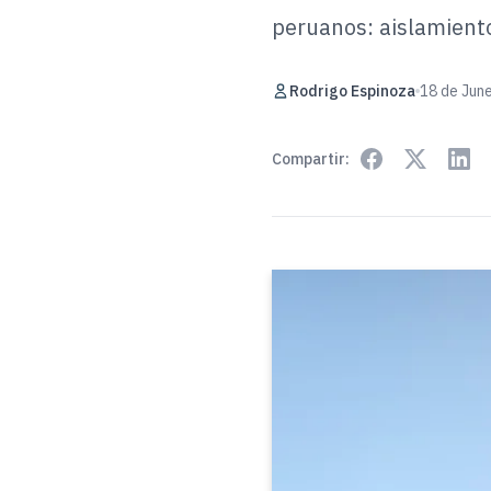
peruanos: aislamient
Rodrigo Espinoza
18 de Jun
Compartir: